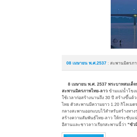
08 เมษายน
พ.ศ.2537
: สะพานมิตรภาพ
8 เมษายน พ.ศ. 2537 พระบาทสมเด็จพร
สะพานมิตรภาพไทย-ลาว
ข้ามแม่น้ำโขงเ
ใช้เวลาก่อสร้างนานถึง 30 ปี สร้างขึ้นด
ไทย ตัวสะพานมีความยาว 1.20 กิโลเมตร ก
กลางสะพานออกแบบไว้สำหรับสร้างทางรถ
สร้างความสัมพันธ์ไทย-ลาว ให้กระชับแน่
อีสานและชาวลาวเรียกสะพานนี้ว่า
"ขัว