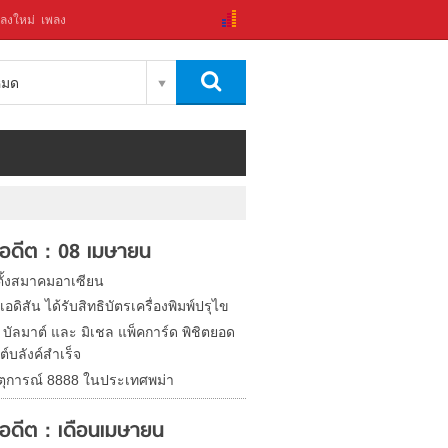
ลงใหม่
เพลง
งหมด
ในอดีต : 08 เมษายน
ตั้งสมาคมอาเซียน
เอดิสัน ได้รับสิทธิบัตรเครื่องพิมพ์ปรุไข
 บัลมาต์ และ มิเชล แพ็คการ์ด พิชิตยอด
์บลังค์สำเร็จ
หตุการณ์ 8888 ในประเทศพม่า
ในอดีต : เดือนเมษายน