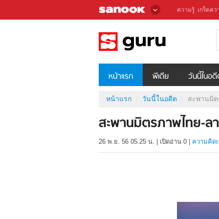
ความรู้
เกร็ดควา
หน้าแรก
พีเดีย
วันนี้ในอด
หน้าแรก
วันนี้ในอดีต
สะพานมิตร
สะพานมิตรภาพไทย-ลาว
26 พ.ย. 56 05.25 น.
|
เปิดอ่าน
0
|
ความคิดเ