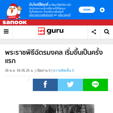
เว็บไซต์นี้ใช้คุกกี้
เราใช้คุกกี้เพื่อให้ท่านได้
รับประสบการณ์การใช้งานที่ดีที่สุดบน
ตกลง
เว็บไซต์ของเรา โปรดศึกษาเพิ่มเติมที่
นโยบายความเป็นส่วนตัว
และ
นโยบายคุกกี้
พระราชพิธีฉัตรมงคล เริ่มขึ้นเป็นครั้ง
แรก
26 พ.ย. 56 05.25 น.
|
เปิดอ่าน
0
|
ความคิดเห็น 0