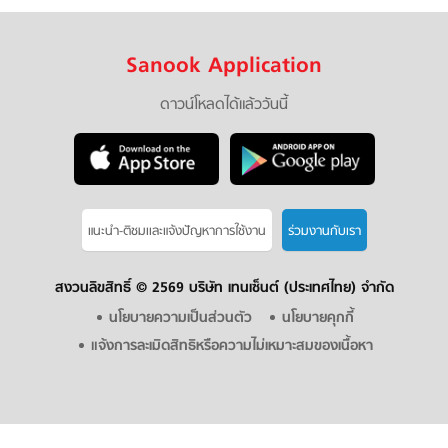
Sanook Application
ดาวน์โหลดได้แล้ววันนี้
แนะนำ-ติชมเเละแจ้งปัญหาการใช้งาน
ร่วมงานกับเรา
สงวนลิขสิทธิ์ ©
2569 บริษัท เทนเซ็นต์ (ประเทศไทย) จำกัด
นโยบายความเป็นส่วนตัว
นโยบายคุกกี้
แจ้งการละเมิดสิทธิหรือความไม่เหมาะสมของเนื้อหา