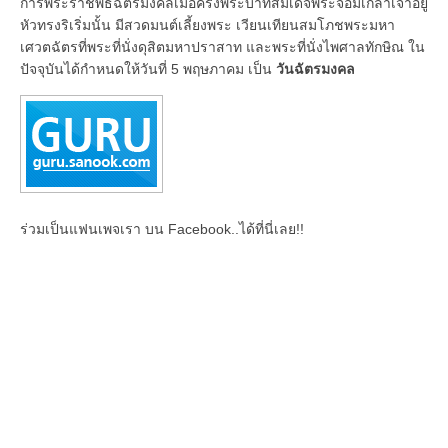
การพระราชพิธีฉัตรมงคลเมื่อครั้งพระบาทสมเด็จพระจอมเกล้าเจ้าอยู่
หัวทรงริเริ่มนั้น มีสวดมนต์เลี้ยงพระ เวียนเทียนสมโภชพระมหา
เศวตฉัตรที่พระที่นั่งดุสิตมหาปราสาท และพระที่นั่งไพศาลทักษิณ ใน
ปัจจุบันได้กำหนดให้วันที่ 5 พฤษภาคม เป็น
วันฉัตรมงคล
ร่วมเป็นแฟนเพจเรา บน Facebook..ได้ที่นี่เลย!!