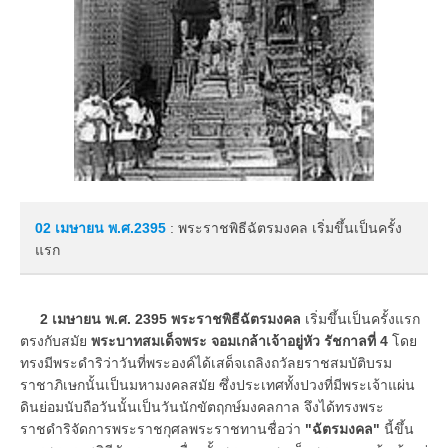
02 เมษายน
พ.ศ.2395
: พระราชพิธีฉัตรมงคล เริ่มขึ้นเป็นครั้ง
แรก
2 เมษายน พ.ศ. 2395 พระราชพิธีฉัตรมงคล
เริ่มขึ้นเป็นครั้งแรก
ตรงกับสมัย
พระบาทสมเด็จพระ จอมเกล้าเจ้าอยู่หัว รัชกาลที่ 4
โดย
ทรงมีพระดำริว่าวันที่พระองค์ได้เสด็จเถลิงถวัลยราชสมบัติบรม
ราชาภิเษกนั้นเป็นมหามงคลสมัย ซึ่งประเทศทั้งปวงที่มีพระเจ้าแผ่น
ดินย่อมนับถือวันนั้นเป็นวันนักขัตฤกษ์มงคลกาล จึงได้ทรงพระ
ราชดำริจัดการพระราชกุศลพระราชทานชื่อว่า
"ฉัตรมงคล"
นี้ขึ้น