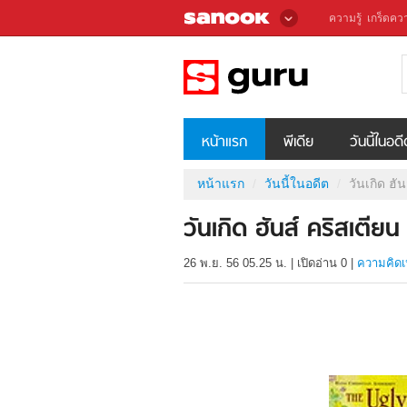
ความรู้
เกร็ดควา
หน้าแรก
พีเดีย
วันนี้ในอด
หน้าแรก
วันนี้ในอดีต
วันเกิด ฮั
วันเกิด ฮันส์ คริสเตียน
26 พ.ย. 56 05.25 น.
|
เปิดอ่าน
0
|
ความคิดเ