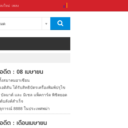
ลงใหม่
เพลง
งหมด
ในอดีต : 08 เมษายน
ตั้งสมาคมอาเซียน
เอดิสัน ได้รับสิทธิบัตรเครื่องพิมพ์ปรุไข
 บัลมาต์ และ มิเชล แพ็คการ์ด พิชิตยอด
์บลังค์สำเร็จ
หตุการณ์ 8888 ในประเทศพม่า
ในอดีต : เดือนเมษายน