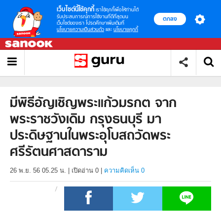
เว็บไซต์นี้ใช้คุกกี้
เราใช้คุกกี้เพื่อให้ท่านได้
รับประสบการณ์การใช้งานที่ดีที่สุดบน
ตกลง
เว็บไซต์ของเรา โปรดศึกษาเพิ่มเติมที่
นโยบายความเป็นส่วนตัว
และ
นโยบายคุกกี้
มีพิธีอัญเชิญพระแก้วมรกต จาก
พระราชวังเดิม กรุงธนบุรี มา
ประดิษฐานในพระอุโบสถวัดพระ
ศรีรัตนศาสดาราม
26 พ.ย. 56 05.25 น.
|
เปิดอ่าน
0
|
ความคิดเห็น 0