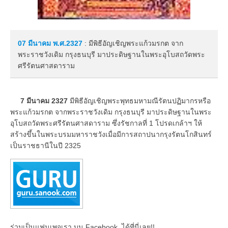
07 มีนาคม
พ.ศ.2327
: มีพิธีอัญเชิญพระแก้วมรกต จาก
พระราชวังเดิม กรุงธนบุรี มาประดิษฐานในพระอุโบสถวัดพระ
ศรีรัตนศาสดาราม
7 มีนาคม 2327
มีพิธีอัญเชิญพระพุทธมหามณีรัตนปฏิมากรหรือ
พระแก้วมรกต จากพระราชวังเดิม กรุงธนบุรี มาประดิษฐานในพระ
อุโบสถวัดพระศรีรัตนศาสดาราม ซึ่งรัชกาลที่ 1 โปรดเกล้าฯ ให้
สร้างขึ้นในพระบรมมหาราชวังเมื่อมีการสถาปนากรุงรัตนโกสินทร์
เป็นราชธานีในปี 2325
ร่วมเป็นแฟนเพจเรา บน Facebook..ได้ที่นี่เลย!!