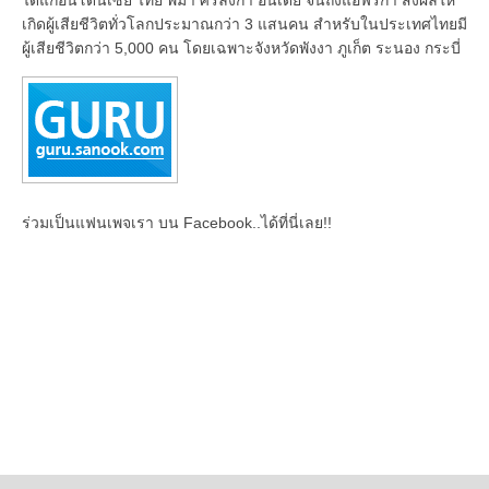
เกิดผู้เสียชีวิตทั่วโลกประมาณกว่า 3 แสนคน สำหรับในประเทศไทยมี
ผู้เสียชีวิตกว่า 5,000 คน โดยเฉพาะจังหวัดพังงา ภูเก็ต ระนอง กระบี่
ร่วมเป็นแฟนเพจเรา บน Facebook..ได้ที่นี่เลย!!