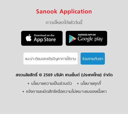
Sanook Application
ดาวน์โหลดได้แล้ววันนี้
แนะนำ-ติชมเเละแจ้งปัญหาการใช้งาน
ร่วมงานกับเรา
สงวนลิขสิทธิ์ ©
2569 บริษัท เทนเซ็นต์ (ประเทศไทย) จำกัด
นโยบายความเป็นส่วนตัว
นโยบายคุกกี้
แจ้งการละเมิดสิทธิหรือความไม่เหมาะสมของเนื้อหา