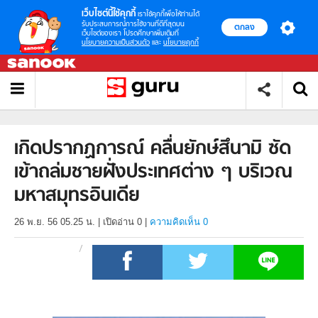
เว็บไซต์นี้ใช้คุกกี้
เราใช้คุกกี้เพื่อให้ท่านได้
รับประสบการณ์การใช้งานที่ดีที่สุดบน
ตกลง
เว็บไซต์ของเรา โปรดศึกษาเพิ่มเติมที่
นโยบายความเป็นส่วนตัว
และ
นโยบายคุกกี้
เกิดปรากฏการณ์ คลื่นยักษ์สึนามิ ซัด
เข้าถล่มชายฝั่งประเทศต่าง ๆ บริเวณ
มหาสมุทรอินเดีย
26 พ.ย. 56 05.25 น.
|
เปิดอ่าน
0
|
ความคิดเห็น 0