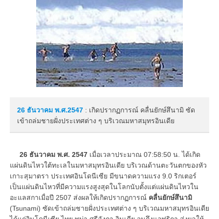
26 ธันวาคม
พ.ศ.2547
: เกิดปรากฏการณ์ คลื่นยักษ์สึนามิ ซัด
เข้าถล่มชายฝั่งประเทศต่าง ๆ บริเวณมหาสมุทรอินเดีย
26 ธันวาคม พ.ศ. 2547
เมื่อเวลาประมาณ 07:58:50 น. ได้เกิด
แผ่นดินไหวใต้ทะเลในมหาสมุทรอินเดีย บริเวณด้านตะวันตกของหัว
เกาะสุมาตรา ประเทศอินโดนีเซีย มีขนาดความแรง 9.0 ริกเตอร์
เป็นแผ่นดินไหวที่มีความแรงสูงสุดในโลกนับตั้งแต่แผ่นดินไหวใน
อะแลสกาเมื่อปี 2507 ส่งผลให้เกิดปรากฏการณ์
คลื่นยักษ์สึนามิ
(Tsunami) ซัดเข้าถล่มชายฝั่งประเทศต่าง ๆ บริเวณมหาสมุทรอินเดีย
ได้แก่อินโดนีเซีย ไทย พม่า ศรีลังกา อินเดีย จนถึงแอฟริกา ส่งผลให้