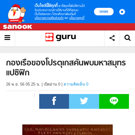
เว็บไซต์นี้ใช้คุกกี้
เราใช้คุกกี้เพื่อให้ท่านได้
รับประสบการณ์การใช้งานที่ดีที่สุดบน
ตกลง
เว็บไซต์ของเรา โปรดศึกษาเพิ่มเติมที่
นโยบายความเป็นส่วนตัว
และ
นโยบายคุกกี้
กองเรือของโปรตุเกสค้นพบมหาสมุทร
แปซิฟิก
26 พ.ย. 56 05.25 น.
|
เปิดอ่าน
0
|
ความคิดเห็น 0