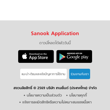
Sanook Application
ดาวน์โหลดได้แล้ววันนี้
แนะนำ-ติชมเเละแจ้งปัญหาการใช้งาน
ร่วมงานกับเรา
สงวนลิขสิทธิ์ ©
2569 บริษัท เทนเซ็นต์ (ประเทศไทย) จำกัด
นโยบายความเป็นส่วนตัว
นโยบายคุกกี้
แจ้งการละเมิดสิทธิหรือความไม่เหมาะสมของเนื้อหา