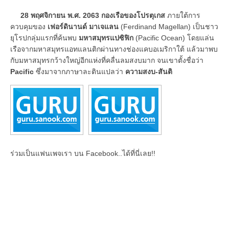
28 พฤศจิกายน พ.ศ. 2063 กองเรือของโปรตุเกส
ภายใต้การ
ควบคุมของ
เฟอร์ดินานด์ มาเจแลน
(Ferdinand Magellan) เป็นชาว
ยุโรปกลุ่มแรกที่ค้นพบ
มหาสมุทรแปซิฟิก
(Pacific Ocean) โดยแล่น
เรือจากมหาสมุทรแอทแลนติกผ่านทางช่องแคบอเมริกาใต้ แล้วมาพบ
กับมหาสมุทรกว้างใหญ่อีกแห่งที่คลื่นลมสงบมาก จนเขาตั้งชื่อว่า
Pacific
ซึ่งมาจากภาษาละตินแปลว่า
ความสงบ-สันติ
ร่วมเป็นแฟนเพจเรา บน Facebook..ได้ที่นี่เลย!!