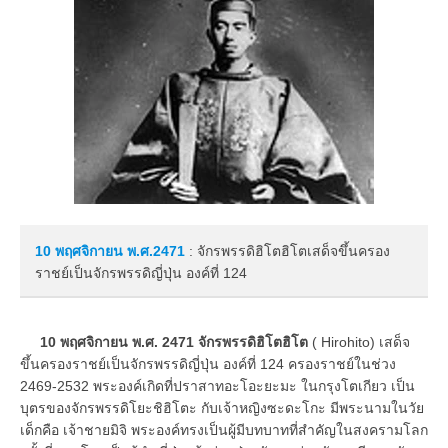
10 พฤศจิกายน
พ.ศ.2471
: จักรพรรดิฮิโตฮิโตเสด็จขึ้นครอง
ราชย์เป็นจักรพรรดิญี่ปุ่น องค์ที่ 124
10 พฤศจิกายน พ.ศ. 2471 จักรพรรดิฮิโตฮิโต
( Hirohito) เสด็จ
ขึ้นครองราชย์เป็นจักรพรรดิญี่ปุ่น องค์ที่ 124 ครองราชย์ในช่วง
2469-2532 พระองค์เกิดที่ปราสาทอะโอะยะมะ ในกรุงโตเกียว เป็น
บุตรของจักรพรรดิโยะชิฮิโตะ กับเจ้าหญิงซะดะโกะ มีพระนามในวัย
เด็กคือ เจ้าชายมิจิ พระองค์ทรงเป็นผู้มีบทบาทที่สำคัญในสงครามโลก