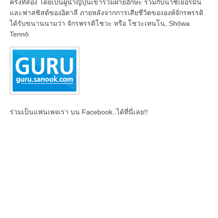
ครั้งที่สอง โดยเป็นผู้นำญี่ปุ่นเข้าร่วมฝ่ายอักษะ ร่วมกับนาซีเยอรมัน
และฟาสซิสต์ของอิตาลี ภายหลังจากการเสียชีวิตขององค์จักรพรรดิ
ได้รับขนานนามว่า จักรพรรดิโชวะ หรือ โชวะเทนโน, Shōwa
Tennō
ร่วมเป็นแฟนเพจเรา บน Facebook..ได้ที่นี่เลย!!