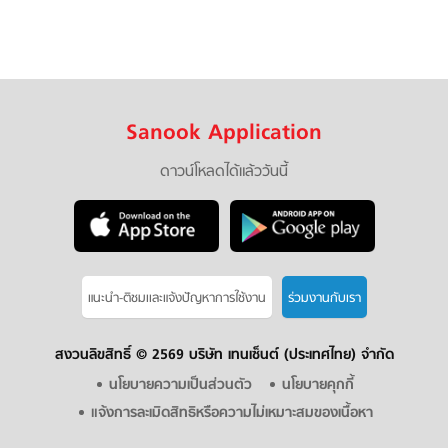
Sanook Application
ดาวน์โหลดได้แล้ววันนี้
แนะนำ-ติชมเเละแจ้งปัญหาการใช้งาน
ร่วมงานกับเรา
สงวนลิขสิทธิ์ ©
2569 บริษัท เทนเซ็นต์ (ประเทศไทย) จำกัด
นโยบายความเป็นส่วนตัว
นโยบายคุกกี้
แจ้งการละเมิดสิทธิหรือความไม่เหมาะสมของเนื้อหา