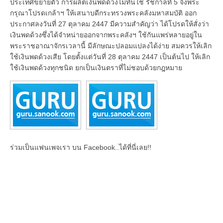
ประเทศขยายตัว การผลิตเงินพดด้วงไม่ทันใช้ รัชกาลที่ 5 จึงพระ
กรุณาโปรดเกล้าฯ ให้เสนาบดีกระทรวงพระคลังมหาสมบัติ ออก
ประกาศลงวันที่ 27 ตุลาคม 2447 มีความสำคัญว่า ได้โปรดให้สั่งว่า
เงินพดด้วงซึ่งได้จำหน่ายออกจากพระคลังฯ ใช้กันแพร่หลายอยู่ใน
พระราชอาณาจักรเวลานี้ มีลักษณะปลอมแปลงได้ง่าย สมควรให้เลิก
ใช้เงินพดด้วงเสีย โดยตั้งแต่วันที่ 28 ตุลาคม 2447 เป็นต้นไป ให้เลิก
ใช้เงินพดด้วงทุกชนิด ยกเป็นเงินตราที่ไม่ชอบด้วยกฎหมาย
ร่วมเป็นแฟนเพจเรา บน Facebook..ได้ที่นี่เลย!!