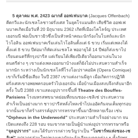
5 ตุลาคม พ.ศ. 2423 ฌากส์ ออฟเฟนบาค
(Jacques Offenbach)
คีตกวีและนักเชลโลชาวฝรั่งเศส ในยุคโรแมนติก เสียชีวิต ออฟเฟ
นบาคเกิดเมื่อวันที่ 20 มิถุนายน 2362 เกิดที่เมืองโคโลจ์ญ ประเทศ
เยอรมนี พ่อเป็นชาวยิวซึ่งเป็นหัวหน้าคณะนักร้องในโบสถ์และนัก
ไวโอลิน ออฟเฟนบาคเริ่มเล่นไวโอลินตั้งแต่ 6 ขวบ เริ่มแต่เพลงได้
ตั้งแต่ 8 ขวบ ปีต่อมาก็หัดเล่นเชลโล พออายุได้ 14 ปีพ่อก็ส่งเขาไป
เรียนดนตรีที่กรุงปารีส แต่เรียนได้เพียงปีเดียวก็ออกมาเล่นในวง
ดนตรีต่าง ๆ เขาแต่งเพลงออกมาบ้างแต่ก็ยังไม่ประสบความสำเร็จ
มากนัก ระหว่างเป็นนักเชลโลที่โรงโอเปราคอมิค (Opera Comique)
เขาก็เริ่มมีชื่อเสียง ในปี 2387 เขาแต่งงานมีลูก เมื่อเกิดการปฏิวัติ
ฝรั่งเศสเขาอพยพครอบครัวไปเยอรมัน เมื่อบ้านเมืองสงบจึงกลับมาอีก
ครั้ง ในปี 2388 เขาแสดงอุปรากรขึ้นที่
Theatre des Bouffes-
Parisiens
โรงมหรสพขนาดย่อมที่ถนนชอง-เซลิเซ่ ประสบความ
สำเร็จเป็นอย่างมาก ชาวปารีสหลั่งไหลเข้าไปแออัดกันจนเต็มทุกรอบ
จากนั้นเขาก็สร้างสรรค์อุปรากรหรรษาขึ้นมาอีกหลายเรื่อง เช่น
"Orpheus in the Underworld”
ประสบความสำเร็จอย่างมาก จน
เปิดแสดงถึง 228 รอบ จนเขากลายเป็นผู้นำแห่งอุปรากรหรรษาหรือ
“จุลอุปรากร”
และได้รับการกล่าวขวัญว่าเป็น
“โมซาร์ทแห่งชอง-เซ
ลิเซ่”
อุปรากรส่วนใหญ่ของเขามักจะล้อเลียนบุคคลต่าง ๆ ทั้งจักพร