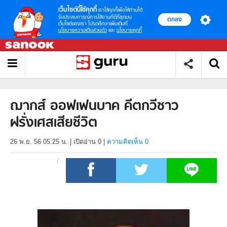
เว็บไซต์นี้ใช้คุกกี้
เราใช้คุกกี้เพื่อให้ท่านได้
รับประสบการณ์การใช้งานที่ดีที่สุดบน
ตกลง
เว็บไซต์ของเรา โปรดศึกษาเพิ่มเติมที่
นโยบายความเป็นส่วนตัว
และ
นโยบายคุกกี้
ฌากส์ ออฟเฟนบาค คีตกวีชาว
ฝรั่งเศสเสียชีวิต
26 พ.ย. 56 05.25 น.
|
เปิดอ่าน
0
|
ความคิดเห็น 0