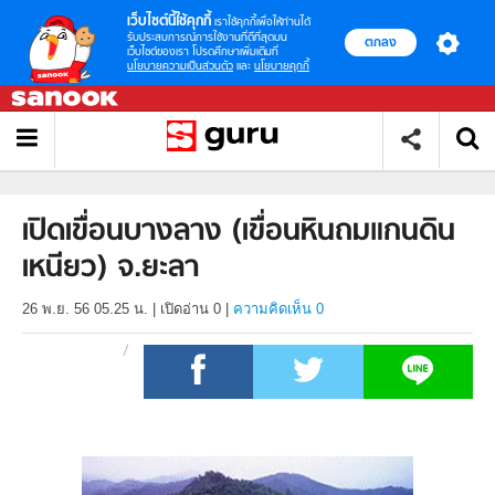
เว็บไซต์นี้ใช้คุกกี้
เราใช้คุกกี้เพื่อให้ท่านได้
รับประสบการณ์การใช้งานที่ดีที่สุดบน
ตกลง
เว็บไซต์ของเรา โปรดศึกษาเพิ่มเติมที่
นโยบายความเป็นส่วนตัว
และ
นโยบายคุกกี้
เปิดเขื่อนบางลาง (เขื่อนหินถมแกนดิน
เหนียว) จ.ยะลา
26 พ.ย. 56 05.25 น.
|
เปิดอ่าน
0
|
ความคิดเห็น 0