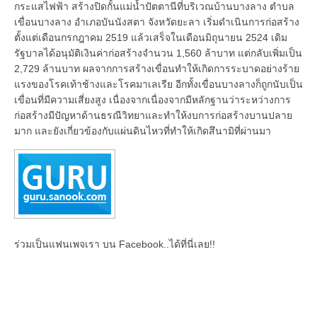
กระแสไฟฟ้า สร้างปิดกั้นแม่น้ำปัตตานีที่บริเวณบ้านบางลาง ตำบล
เขื่อนบางลาง อำเภอบันนังสตา จังหวัดยะลา เริ่มดำเนินการก่อสร้าง
ตั้งแต่เดือนกรกฎาคม 2519 แล้วเสร็จในเดือนมิถุนายน 2524 เดิม
รัฐบาลได้อนุมัติเงินค่าก่อสร้างจำนวน 1,560 ล้าบาท แต่กลับเพิ่มเป็น
2,729 ล้านบาท ผลจากการสร้างเขื่อนทำให้เกิดการระบาดอย่างร้าย
แรงของโรคเท้าช้างและโรคมาเลเรีย อีกทั้งเขื่อนบางลางก็ถูกนับเป็น
เขื่อนที่มีความเสี่ยงสูง เนื่องจากเนื่องจากมีหลักฐานว่าระหว่างการ
ก่อสร้างมีปัญหาด้านธรณีวิทยาและทำให้งบการก่อสร้างบานปลาย
มาก และยังเกี่ยวข้องกับแผ่นดินไหวที่ทำให้เกิดสึนามิที่ผ่านมา
ร่วมเป็นแฟนเพจเรา บน Facebook..ได้ที่นี่เลย!!