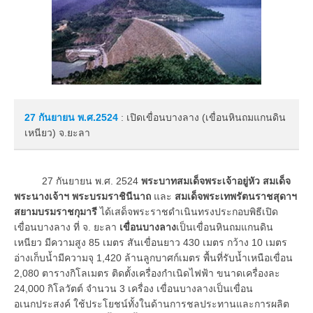
27 กันยายน
พ.ศ.2524
: เปิดเขื่อนบางลาง (เขื่อนหินถมแกนดิน
เหนียว) จ.ยะลา
27 กันยายน พ.ศ. 2524
พระบาทสมเด็จพระเจ้าอยู่หัว สมเด็จ
พระนางเจ้าฯ พระบรมราชินีนาถ
และ
สมเด็จพระเทพรัตนราชสุดาฯ
สยามบรมราชกุมารี
ได้เสด็จพระราชดำเนินทรงประกอบพิธีเปิด
เขื่อนบางลาง ที่ จ. ยะลา
เขื่อนบางลาง
เป็นเขื่อนหินถมแกนดิน
เหนียว มีความสูง 85 เมตร สันเขื่อนยาว 430 เมตร กว้าง 10 เมตร
อ่างเก็บน้ำมีความจุ 1,420 ล้านลูกบาศก์เมตร พื้นที่รับน้ำเหนือเขื่อน
2,080 ตารางกิโลเมตร ติดตั้งเครื่องกำเนิดไฟฟ้า ขนาดเครื่องละ
24,000 กิโลวัตต์ จำนวน 3 เครื่อง เขื่อนบางลางเป็นเขื่อน
อเนกประสงค์ ใช้ประโยชน์ทั้งในด้านการชลประทานและการผลิต