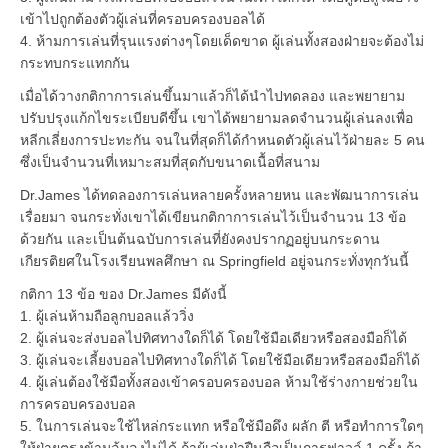
เข้าไปถูกต้องตัวผู้เล่นที่ครอบครองบอลได้
4. ห้ามการเล่นที่รุนแรงต่างๆโดยเด็ดขาด ผู้เล่นทั้งสองฝ่ายจะต้องไม่
กระทบกระแทกกัน
เมื่อได้วางกติกาการเล่นขึ้นมาแล้วก็ได้นำไปทดลอง และพยายาม
ปรับปรุงแก้กไขระเบียบดีขึ้น เขาได้พยายามลดจำนวนผู้เล่นลงเพื่อ
หลีกเลี่ยงการปะทะกัน จนในที่สุดก็ได้กำหนดตัวผู้เล่นไว้ฝ่ายละ 5 คน
ซึ่งเป็นจำนวนที่เหมาะสมที่สุดกับขนาดเนื้อที่สนาม
Dr.James ได้ทดลองการเล่นหลายครั้งหลายหน และพัฒนาการเล่น
เรื่อยมา จนกระทั่งเขาได้เขียนกติกาการเล่นไว้เป็นจำนวน 13 ข้อ
ด้วยกัน และเป็นต้นฉบับการเล่นที่ยังคงปรากฏอยู่บนกระดาน
เกียรติยศในโรงเรียนพลศึกษา ณ Springfield อยู่จนกระทั่งทุกวันนี้
กติกา 13 ข้อ ของ Dr.James มีดังนี้
1. ผู้เล่นห้ามถือลูกบอลแล้ววิ่ง
2. ผู้เล่นจะส่งบอลไปทิศทางใดก็ได้ โดยใช้มือเดียวหรือสองมือก็ได้
3. ผู้เล่นจะเลี้ยงบอลไปทิศทางใดก็ได้ โดยใช้มือเดียวหรือสองมือก็ได้
4. ผู้เล่นต้องใช้มือทั้งสองเข้าครอบครองบอล ห้ามใช้ร่างกายช่วยใน
การครอบครองบอล
5. ในการเล่นจะใช้ไหล่กระแทก หรือใช้มือดึง ผลัก ตี หรือทำการใดๆ
ให้ฝ่ายตรงข้ามล้มลงไม่ได้ ถ้าผู้เล่นฝ่าฝืนถือเป็นการฟาวล์ 1 ครั้ง ถ้า