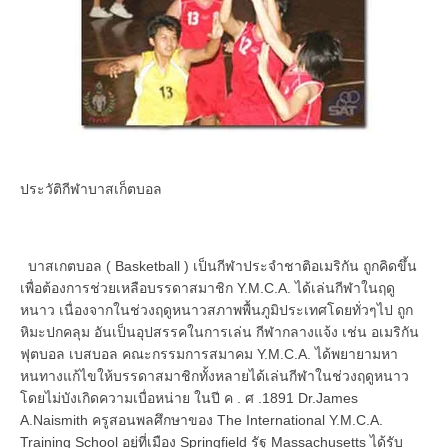
ประวัติกีฬาบาสเก็ตบอล
บาสเกตบอล ( Basketball ) เป็นกีฬาประจำชาติอเมริกัน ถูกคิดขึ้น
เพื่อต้องการช่วยเหลือบรรดาสมาชิก Y.M.C.A. ได้เล่นกีฬาในฤดู
หนาว เนื่องจากในช่วงฤดูหนาวสภาพพื้นภูมิประเทศโดยทั่วๆไป ถูก
หิมะปกคลุม อันเป็นอุปสรรคในการเล่น กีฬากลางแจ้ง เช่น อเมริกัน
ฟุตบอล เบสบอล คณะกรรมการสมาคม Y.M.C.A. ได้พยายามหา
หนทางแก้ไขให้บรรดาสมาชิกทั้งหลายได้เล่นกีฬาในช่วงฤดูหนาว
โดยไม่บังเกิดความเบื่อหน่าย ในปี ค . ศ .1891 Dr.James
A.Naismith ครูสอนพลศึกษาของ The International Y.M.C.A.
Training School อยู่ที่เมือง Springfield รัฐ Massachusetts ได้รับ