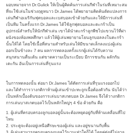
มอบหมายจาก Dr.Gulick ให้เป็นผู้คิดค้นการเล่นกีฬาในร่มที่เหมาะสม
ที่จะใช้เล่นในช่วงฤดูหนาว Dr.James ได้พยายามคิดค้นดัดแปลงการ
เล่นกีฬาอเมริกันฟุตบอลและเบสบอลเข้าด้วยกันและให้มีการเล่นที่
เป็นทีม ในครั้งแรก Dr.James ได้ใช้ลูกฟุตบอลและตะกร้าเป็น
อุปกรณ์สำหรับให้นักกีฬาเล่น เขาได้นำตะกร้าลูกพีชไปแขวนไว้ที่ฝา
ผนังของห้องพลศึกษา แล้วให้ผู้เล่นพยายามโยนลูกบอลลงในตะกร้า
นั้นให้ได้ โดยใช้เนื้อที่สนามสำหรับเล่นให้มีขนาดเล็กลงแบ่งผู้เล่น
ออกเป็นข้างละ 7 คน ผลการทดลองครั้งแรกผู้เล่นได้รับความ
สนุกสนานตื่นเต้น แต่ขาดความเป็นระเบียบ มีการชนกัน ผลักกัน
เตะกัน อันเป็นการเล่นที่รุนแรง
ในการทดลองนั้น ต่อมา Dr.James ได้ตัดการเล่นที่รุนแรงออกไป
และได้ทำการวางกติกาห้ามผู้เล่นเข้าปะทะถูกเนื้อต้องตัวกัน นับได้ว่า
เป็นหลักเบื้องต้นของการเล่นบาสเกตบอล Dr.James จึงได้วางกติกา
การเล่นบาสเกตบอลไว้เป็นหลักใหญ่ๆ 4 ข้อ ด้วยกัน คือ
1. ผู้เล่นที่ครอบครองลูกบอลอยู่นั้นจะต้องหยุดอยู่กับที่ห้ามเคลื่อนที่ไป
ไหน
2. ประตูจะต้องอยู่เหนือศีรษะของผู้เล่น และอยู่ขนานกับพื้น
3. ผู้เล่นสามารถครอบครองบอลไว้นานเท่าใดก็ได้ โดยคู่ต่อสู้ไม่อาจ