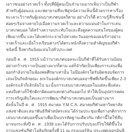
เยาวชนอย่างรวดเร็ว ทั้งๆที่มีผู้คนเป็นจำนวนมากเห็นว่าเป็นกีฬา
สำหรับผู้อ่อนแอ และพยายามที่จะพิสูจน์ความเห็นนี้ด้วยการหาเรื่อง
ทะเลาะวิวาทกับผู้เล่นบาสเกตบอลก็ตาม อย่างไรก็ดี ความรู้สึกเช่นนี้
ค่อยๆเริ่มจางหายไปเมื่อความรวดเร็วและความแม่นยำในการเล่น
บาสเกตบอล ได้สร้างความประทับใจและดึงดูดความสนใจของผู้คน
เพิ่มมากขึ้น และได้แพร่กระจายไปทางตะวันออกของอเมริกาอย่าง
รวดเร็วและเมื่อโรงเรียนต่างๆได้ตระหนักถึงความสำคัญของกีฬา
ชนิดนี้ จึงพากันนิยมเล่นไปทั่วประเทศ
ก่อนปี ค . ศ . 1915 แม้ว่าบาสเกตบอลจะเป็นกีฬาที่ได้รับความนิยม
อย่างกว้างขวางเป็นอย่างมากก็ตาม แต่ก็จำกัดเป็นเพียงการเล่นเพื่อ
ออกกำลังกายในห้องพลศึกษาเท่านั้น ไม่มีองค์กรใดรับผิดชอบจัดการ
เล่นเป็นกิจลักษณะ ยกเว้นองค์กรบาสเกตบอลอาชีพที่เกิดขึ้นเพียง 2-3
องค์กรแล้วก็เลิกล้มไป ฉะนั้นการเล่นบาสเกตบอลในแต่ละที่แต่ละ
แห่งจึงต่างก็ใช้กติกาผิดแผกแตกต่างกันออกไป ทำให้เป็นอุปสรรคต่อ
การเจริญเติบโตและการพัฒนากีฬาบาสเกตบอลเป็นอย่างมาก
ดังนั้นในปี ค . ศ . 1915 สมาคม Y.M.C.A. สมาคมกีฬามหาวิทยาลัย
แห่งชาติและสมาพันธ์กีฬาสมัครเล่น ได้ร่วมประชุมเพื่อร่างกติกาการ
เล่นบาสเกตบอลขึ้นมาเพื่อเป็นบรรทัดฐานเดียวกัน กติกานี้ไดใช้สืบ
มาจนกระทั่งปี ค . ศ . 1938 และได้รับการปรับปรุงแก้ไขให้ดีขึ้นใน
การแข่งขันกีฬาโอลิมปิกครั้งที่ 11 ณ กรุงเบอร์ลิน ประเทศเยอรมันนี