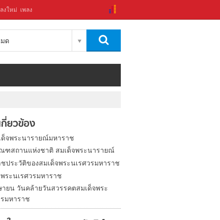
ลงใหม่
เพลง
งหมด
่เกี่ยวข้อง
เด็จพระนารายณ์มหาราช
ภัณฑสถานแห่งชาติ สมเด็จพระนารายณ์
ชประวัติของสมเด็จพระนเรศวรมหาราช
็จพระนเรศวรมหาราช
ษายน วันคล้ายวันสวรรคตสมเด็จพระ
วรมหาราช