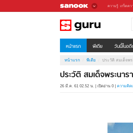
ความรู้
เกร็ดควา
หน้าแรก
พีเดีย
วันนี้ในอด
หน้าแรก
พีเดีย
ประวัติ สมเด็จ
ประวัติ สมเด็จพระนา
26 มี.ค. 61 02.52 น.
|
เปิดอ่าน
0
|
ความคิดเ