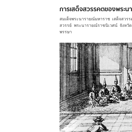
การเสด็จสวรรคตของพระนา
สมเด็จพระนารายณ์มหาราช เสด็จสวรรคตเ
สวรรย์ พระนารายณ์ราชนิเวศน์ จังหวั
พรรษา