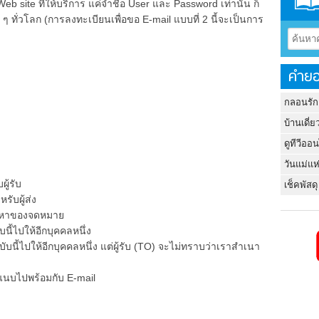
Web site ที่ให้บริการ แค่จำชื่อ User และ Password เท่านั้น ก็
 ทั่วโลก (การลงทะเบียนเพื่อขอ E-mail แบบที่ 2 นี้จะเป็นการ
คำยอ
กลอนรัก
บ้านเดี่ย
ดูทีวีออ
วันแม่แห
ู้รับ
เช็คพัสดุ
ับผู้ส่ง
อหาของจดหมาย
้ไปให้อีกบุคคลหนึ่ง
ไปให้อีกบุคคลหนึ่ง แต่ผู้รับ (TO) จะไม่ทราบว่าเราสำเนา
บไปพร้อมกับ E-mail