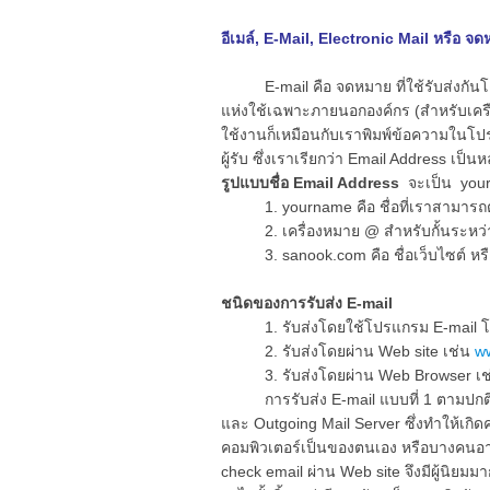
อีเมล์,
E-Mail, Electronic Mail หรือ จด
E-mail คือ จ
ดหมาย ที่ใช้รับส่งกั
แห่งใช้เฉพาะภายนอกองค์กร (สำหรับเครือ
ใช้งานก็เหมือนกับเราพิมพ์ข้อความในโปรแ
ผู้รับ ซึ่งเราเรียกว่า Email Address เป็น
รูปแบบชื่อ Email Address
จะเป็น you
1. yourname คือ ชื่อที่เราสามารถตั้งเ
2. เครื่องหมาย @ สำหรับกั้นระหว่าง ช
3. sanook.com คือ ชื่อเว็บไซต์ หร
ชนิดของการรับส่ง E-mail
1. รับส่งโดยใช้โปรแกรม E-mail โดย
2. รับส่งโดยผ่าน Web site เช่น
w
3. รับส่งโดยผ่าน Web Browser เช่น
การรับส่ง E-mail แบบที่ 1 ตามปกติจะ
และ Outgoing Mail Server ซึ่งทำให้เกิด
คอมพิวเตอร์เป็นของตนเอง หรือบางคนอาจจ
check email ผ่าน Web site จึงมีผู้นิยมม