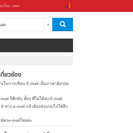
ลงใหม่
เพลง
งหมด
่เกี่ยวข้อง
ลับในการเขียน E-mail เป็นภาษาอังกฤษ
-mail ก็ตีกลับ ทั้งๆ ที่ไม่ได้ส่ง E-mail
ง.8 ทาง e-mail แล้วต้องส่งแบบไปให้อีก
มัครe-mailใหม่ค่ะ