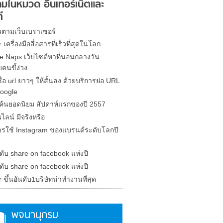
มในหมวด อินเทอร์เน็ตและ
์
ัวตามเว็บเบราเซอร์
r เครื่องมือสื่อสารที่เร็วที่สุดในโลก
e Naps เว็บไซต์หาที่นอนกลางวัน
คนขี้ง่วง
อชื่อ url ยาวๆ ให้สั้นลง ด้วยบริการย่อ URL
oogle
ค้นยอดนิยม สัปดาห์แรกของปี 2557
ไลน์ มีจริงหรือ
การใช้ Instagram ของแบรนด์ระดับโลกปี
ดับ share on facebook แห่งปี
ดับ share on facebook แห่งปี
r ขึ้นอันดับ1บริษัทน่าทำงานที่สุด
พจนานุกรม