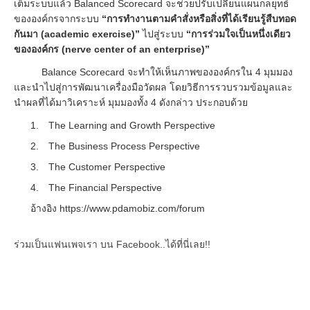
เต็มระบบแล้ว
Balanced Scorecard
จะช่วยปรับเปลี่ยนแผนกลยุทธ์
ขององค์กรจากระบบ
“
การทำงานตามคำสั่งหรือสิ่งที่ได้เรียนรู้สืบทอด
กันมา
(academic exercise)”
ไปสู่ระบบ
“
การร่วมใจเป็นหนึ่งเดียว
ขององค์กร
(nerve center of an enterprise)”
Balance Scorecard
จะทำให้เห็นภาพขององค์กรใน 4 มุมมอง
และนำไปสู่การพัฒนาเครื่องมือวัดผล โ
ดยวิธี
การรวบรวมข้อมูลและ
นำผลที่ได้มาวิเคราะห์ มุมมองทั้ง 4 ดังกล่าว ประกอบด้วย
1.
The Learning and Growth Perspective
2.
The Business Process Perspective
3.
The Customer Perspective
4.
The Financial Perspective
อ้างอิง https://www.pdamobiz.com/forum
ร่วมเป็นแฟนเพจเรา บน Facebook..ได้ที่นี่เลย!!