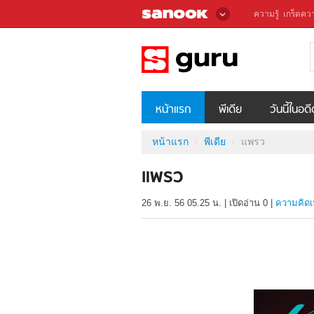
ความรู้
เกร็ดควา
หน้าแรก
พีเดีย
วันนี้ในอด
หน้าแรก
พีเดีย
แพรว
แพรว
26 พ.ย. 56 05.25 น.
|
เปิดอ่าน
0
|
ความคิดเ