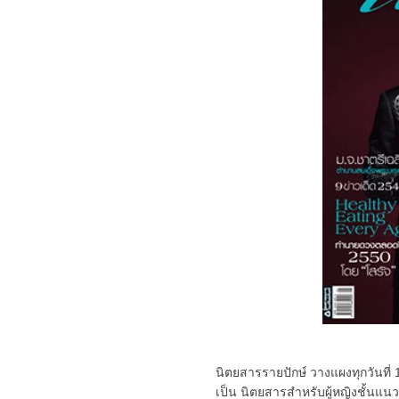
นิตยสารรายปักษ์ วางแผงทุกวันที
เป็น
นิตยสารสำหรับผู้หญิงชั้นแนว