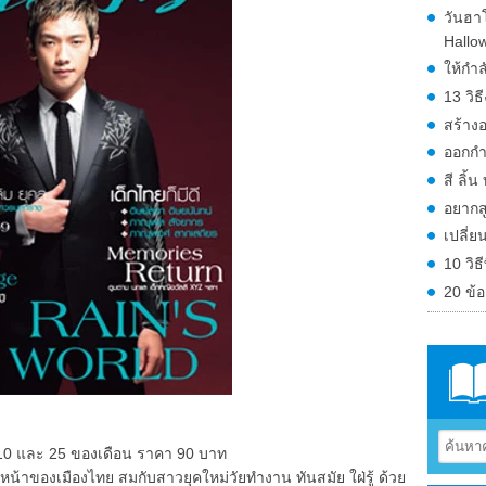
วันฮา
Hallo
ให้กำล
13 วิธ
สร้างอ
ออกกำ
สี ลิ้
อยากสู
เปลี่ย
10 วิธ
20 ข้อ
่ 10 และ 25 ของเดือน ราคา 90 บาท
หน้าของเมืองไทย สมกับสาวยุคใหม่วัยทำงาน ทันสมัย ใฝ่รู้ ด้วย