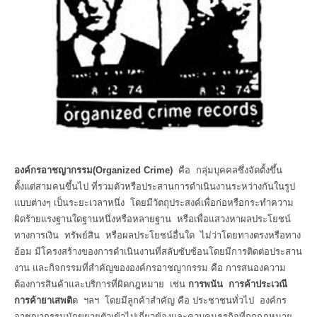
องค์กรอาชญากรรม(Organized Crime)
คือ กลุ่มบุคคลซึ่งจัดตั้งขึ้น
ตั้งแต่สามคนขึ้นไป ที่รวมตัวหรือประสานการดำเนินงานระหว่างกันในรูป
แบบต่างๆ เป็นระยะเวลาหนึ่ง โดยมีวัตถุประสงค์เพื่อก่อหรือกระทำความ
ผิดร้ายแรงฐานใดฐานหนึ่งหรือหลายฐาน หรือเพื่อแสวงหาผลประโยชน์
ทางการเงิน ทรัพย์สิน หรือผลประโยชน์อื่นใด ไม่ว่าโดยทางตรงหรือทาง
อ้อม มีโครงสร้างของการดำเนินงานที่สลับซับซ้อนโดยมีการติดต่อประสาน
งาน และกิจกรรมที่สำคัญขององค์กรอาชญากรรม คือ การสนองความ
ต้องการสินค้าและบริการที่ผิดกฎหมาย เช่น
การพนัน การค้าประเวณี
การค้ายาเสพติ
ด ฯลฯ โดยมีลูกค้าสำคัญ คือ ประชาชนทั่วไป องค์กร
อาชญากรรมมักขยายตัวเข้าไปเกี่ยวข้องและควบคุมธุรกิจที่ถูกกฎหมาย