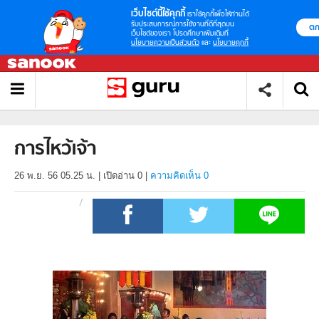
เว็บไซต์นี้ใช้คุกกี้
เราใช้คุกกี้เพื่อให้ท่านได้
รับประสบการณ์การใช้งานที่ดีที่สุดบน
ตก
เว็บไซต์ของเรา โปรดศึกษาเพิ่มเติมที่
นโยบายความเป็นส่วนตัว
และ
นโยบายคุกกี้
การไหว้เจ้า
26 พ.ย. 56 05.25 น.
|
เปิดอ่าน
0
|
ความคิดเห็น 0