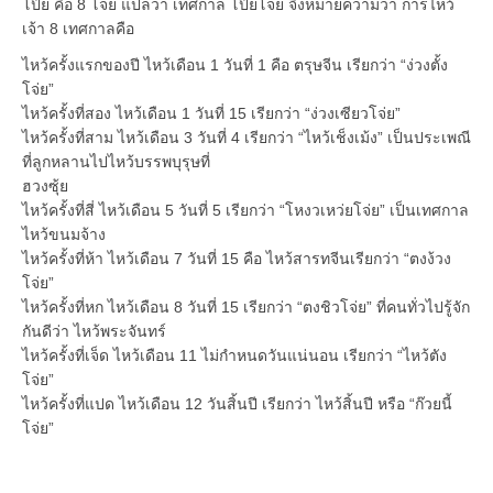
โป๊ย คือ 8 โจ่ย แปลว่า เทศกาล โป๊ยโจ่ย จึงหมายความว่า การไหว้
เจ้า 8 เทศกาลคือ
ไหว้ครั้งแรกของปี ไหว้เดือน 1 วันที่ 1 คือ ตรุษจีน เรียกว่า “ง่วงตั้ง
โจ่ย”
ไหว้ครั้งที่สอง ไหว้เดือน 1 วันที่ 15 เรียกว่า “ง่วงเซียวโจ่ย”
ไหว้ครั้งที่สาม ไหว้เดือน 3 วันที่ 4 เรียกว่า “ไหว้เช็งเม้ง” เป็นประเพณี
ที่ลูกหลานไปไหว้บรรพบุรุษที่
ฮวงซุ
ไหว้ครั้งที่สี่ ไหว้เดือน 5 วันที่ 5 เรียกว่า “โหงวเหว่ยโจ่ย” เป็นเทศกาล
ไหว้ขนมจ้าง
ไหว้ครั้งที่ห้า ไหว้เดือน 7 วันที่ 15 คือ ไหว้สารทจีนเรียกว่า “ตงง้วง
โจ่ย”
ไหว้ครั้งที่หก ไหว้เดือน 8 วันที่ 15 เรียกว่า “ตงชิวโจ่ย” ที่คนทั่วไปรู้จัก
กันดีว่า ไหว้พระจันทร์
ไหว้ครั้งที่เจ็ด ไหว้เดือน 11 ไม่กำหนดวันแน่นอน เรียกว่า “ไหว้ตัง
โจ่ย”
ไหว้ครั้งที่แปด ไหว้เดือน 12 วันสิ้นปี เรียกว่า ไหว้สิ้นปี หรือ “ก๊วยนี้
โจ่ย”