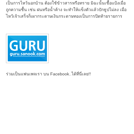
เป็นการไหว้นอกบ้าน ต้องใช้ข้าวสารหรือทราย มิฉะนั้นเชื้อแป้งเมื่อ
ถูกความชื้น เช่น ฝนหรือน้ำค้าง จะทำให้แข็งตัวแล้วปักธูปไม่ลง เมื่อ
ไหว้เจ้าเสร็จก็เผากระดาษเงินกระดาษทองเป็นการปิดท้ายรายการ
ร่วมเป็นแฟนเพจเรา บน Facebook..ได้ที่นี่เลย!!