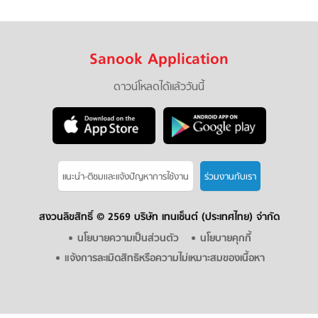
Sanook Application
ดาวน์โหลดได้แล้ววันนี้
แนะนำ-ติชมเเละแจ้งปัญหาการใช้งาน
ร่วมงานกับเรา
สงวนลิขสิทธิ์ ©
2569 บริษัท เทนเซ็นต์ (ประเทศไทย) จำกัด
นโยบายความเป็นส่วนตัว
นโยบายคุกกี้
แจ้งการละเมิดสิทธิหรือความไม่เหมาะสมของเนื้อหา