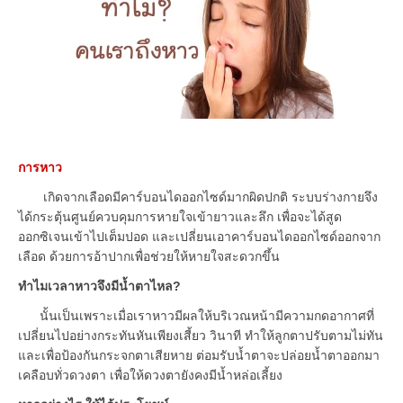
การหาว
เกิดจากเลือดมีคาร์บอนไดออกไซด์มากผิดปกติ ระบบร่างกายจึง
ได้กระตุ้นศูนย์ควบคุมการหายใจเข้ายาวและลึก เพื่อจะได้สูด
ออกซิเจนเข้าไปเต็มปอด และเปลี่ยนเอาคาร์บอนไดออกไซด์ออกจาก
เลือด ด้วยการอ้าปากเพื่อช่วยให้หายใจสะดวกขึ้น
ทำไมเวลาหาวจึงมีน้ำตาไหล?
นั้นเป็นเพราะเมื่อเราหาวมีผลให้บริเวณหน้ามีความกดอากาศที่
เปลี่ยนไปอย่างกระทันหันเพียงเสี้ยว วินาที ทำให้ลูกตาปรับตามไม่ทัน
และเพื่อป้องกันกระจกตาเสียหาย ต่อมรับน้ำตาจะปล่อยน้ำตาออกมา
เคลือบทั่วดวงตา เพื่อให้ดวงตายังคงมีน้ำหล่อเลี้ยง