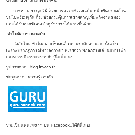
หาวอย่างไร ให้ได้ประโยชน์
การหาวอย่างถูกวิธี ด้วยการนวดบริเวณแก้มเหนือฟันกรามด้าน
บนไปพร้อมๆกัน ก็จะช่วยกระตุ้นการเผาผลาญเพิ่มพลังงานสมอง
และได้รับออกซิเจนเข้าสู่ร่างกายได้นานขึ้นด้วย
ทำไมต้องหาวตามกัน
สงสัยไหม ทำไมเวลาเห็นคนอื่นหาวเรามักหาวตาม นั้นเป็น
เพราะปรากฏการณ์ทางจิตวิทยา ที่เรียกว่า พฤติกรรมเลียนแบบ เพื่อ
แสดงการมีอารมณ์ร่วมกับผู้อื่นนั้นเอง
รูปภาพจาก : blog.lnw.co.th
ข้อมูลจาก : ความรู้รอบตัว
ร่วมเป็นแฟนเพจเรา บน Facebook..ได้ที่นี่เลย!!