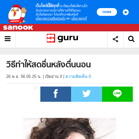
เว็บไซต์นี้ใช้คุกกี้
เราใช้คุกกี้เพื่อให้ท่านได้
รับประสบการณ์การใช้งานที่ดีที่สุดบน
ตกลง
เว็บไซต์ของเรา โปรดศึกษาเพิ่มเติมที่
นโยบายความเป็นส่วนตัว
และ
นโยบายคุกกี้
วิธีทำให้สดชื่นหลังตื่นนอน
26 พ.ย. 56 05.25 น.
|
เปิดอ่าน
0
|
ความคิดเห็น 0