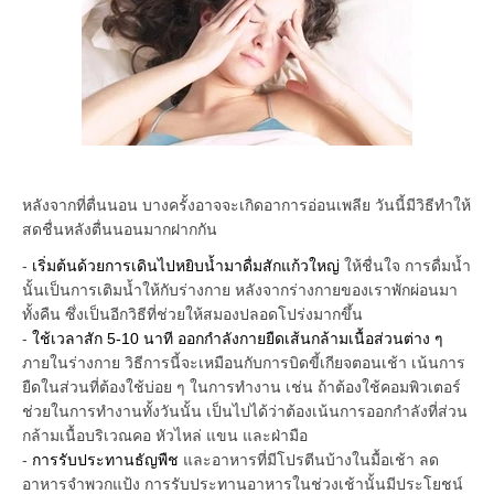
หลังจากที่ตื่นนอน บางครั้งอาจจะเกิดอาการอ่อนเพลีย วันนี้มีวิธีทำให้
สดชื่นหลังตื่นนอนมากฝากกัน
-
เริ่มต้นด้วยการเดินไปหยิบน้ำมาดื่มสักแก้วใหญ่
ให้ชื่นใจ การดื่มน้ำ
นั้นเป็นการเติมน้ำให้กับร่างกาย หลังจากร่างกายของเราพักผ่อนมา
ทั้งคืน ซึ่งเป็นอีกวิธีที่ช่วยให้สมองปลอดโปร่งมากขึ้น
-
ใช้เวลาสัก 5-10 นาที ออกกำลังกายยืดเส้นกล้ามเนื้อส่วนต่าง ๆ
ภายในร่างกาย วิธีการนี้จะเหมือนกับการบิดขี้เกียจตอนเช้า เน้นการ
ยืดในส่วนที่ต้องใช้บ่อย ๆ ในการทำงาน เช่น ถ้าต้องใช้คอมพิวเตอร์
ช่วยในการทำงานทั้งวันนั้น เป็นไปได้ว่าต้องเน้นการออกกำลังที่ส่วน
กล้ามเนื้อบริเวณคอ หัวไหล่ แขน และฝ่ามือ
-
การรับประทานธัญพืช
และอาหารที่มีโปรตีนบ้างในมื้อเช้า ลด
อาหารจำพวกแป้ง การรับประทานอาหารในช่วงเช้านั้นมีประโยชน์