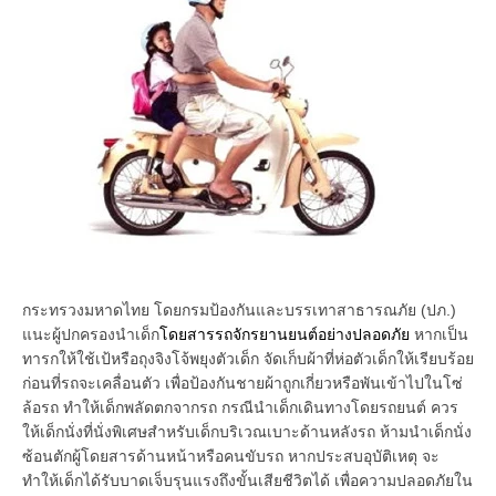
กระทรวงมหาดไทย โดยกรมป้องกันและบรรเทาสาธารณภัย (ปภ.)
แนะผู้ปกครองนำเด็ก
โดยสารรถจักรยานยนต์อย่างปลอดภัย
หากเป็น
ทารกให้ใช้เป้หรือถุงจิงโจ้พยุงตัวเด็ก จัดเก็บผ้าที่ห่อตัวเด็กให้เรียบร้อย
ก่อนที่รถจะเคลื่อนตัว เพื่อป้องกันชายผ้าถูกเกี่ยวหรือพันเข้าไปในโซ่
ล้อรถ ทำให้เด็กพลัดตกจากรถ กรณีนำเด็กเดินทางโดยรถยนต์ ควร
ให้เด็กนั่งที่นั่งพิเศษสำหรับเด็กบริเวณเบาะด้านหลังรถ ห้ามนำเด็กนั่ง
ซ้อนตักผู้โดยสารด้านหน้าหรือคนขับรถ หากประสบอุบัติเหตุ จะ
ทำให้เด็กได้รับบาดเจ็บรุนแรงถึงขั้นเสียชีวิตได้ เพื่อความปลอดภัยใน