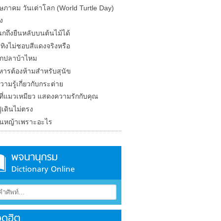
ษภาคม วันเต่าโลก (World Turtle Day)
ง
กถึงยืนหลับบนต้นไม้ได้
ทิงไม่ชอบสีแดงจริงหรือ
จักปลาบ้าไหม
หารต้องห้ามสำหรับสุนัข
วามรู้เกี่ยวกับกระต่าย
ีที่แมวเหมียว แสดงความรักกับคุณ
ูเดินไม่ตรง
กินหญ้าเพราะอะไร
พจนานุกรม
Dictionary Online
ดฮิต