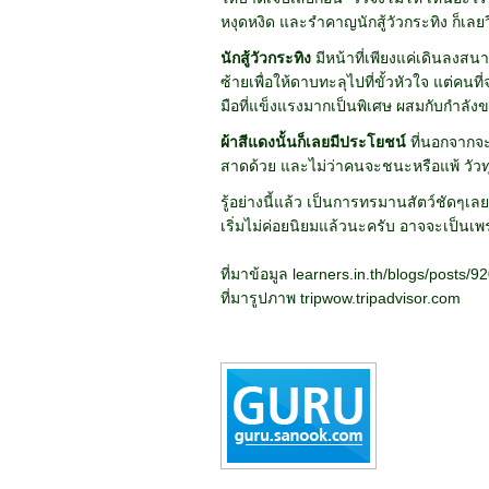
หงุดหงิด และรำคาญนักสู้วัวกระทิง ก็เลยวิ
นักสู้วัวกระทิง
มีหน้าที่เพียงแค่เดินลงส
ซ้ายเพื่อให้ดาบทะลุไปที่ขั้วหัวใจ แต่คน
มือที่แข็งแรงมากเป็นพิเศษ ผสมกับกำลังข
ผ้าสีแดงนั้นก็เลยมีประโยชน์
ที่นอกจากจะท
สาดด้วย และไม่ว่าคนจะชนะหรือแพ้ วัวทุ
รู้อย่างนี้แล้ว เป็นการทรมานสัตว์ชัดๆเล
เริ่มไม่ค่อยนิยมแล้วนะครับ อาจจะเป็นเ
ที่มาข้อมูล learners.in.th/blogs/posts/9
ที่มารูปภาพ tripwow.tripadvisor.com