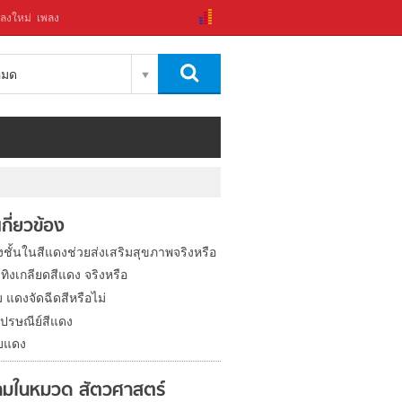
ลงใหม่
เพลง
งหมด
่เกี่ยวข้อง
งชั้นในสีแดงช่วยส่งเสริมสุขภาพจริงหรือ
ทิงเกลียดสีแดง จริงหรือ
 แดงจัดฉีดสีหรือไม่
ไปรษณีย์สีแดง
บแดง
มในหมวด สัตวศาสตร์