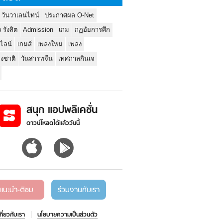
 วันวาเลนไทน์
ประกาศผล O-Net
ว รังสิต
Admission
เกม
กฏอัยการศึก
นไลน์
เกมส์
เพลงใหม่
เพลง
่งชาติ
วันสารทจีน
เทศกาลกินเจ
สนุก แอปพลิเคชั่น
ดาวน์โหลดได้แล้ววันนี้
แนะนำ-ติชม
ร่วมงานกับเรา
เกี่ยวกับเรา
นโยบายความเป็นส่วนตัว