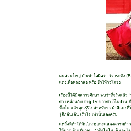
คนส่วนใหญ่ มักเข้าใจผิดว่า
วัวกระทิง
(Bi
แดงเพื่อหลอกล่อ หรือ ยั่วให้วัวโกรธ
เรื่องนี้ได้มีผลการศึกษา พบว่าที่จริงแล้
ดำ เหมือนกับเราดู TV ขาวดำ ก็ไม่ปาน สีใด
ทั้งนั้น แล้วคุณรู้รึเปล่าครับว่า ผ้าสีแดงท
รู้สึกตื่นเต้น เร้าใจ เท่านั้นเองครับ
แต่สิ่งที่ทำให้มันโกรธและแสดงความก้าวร
ให้บาดเจ็บเสียก่อน วัวจึงโมโห เห็นอะไ