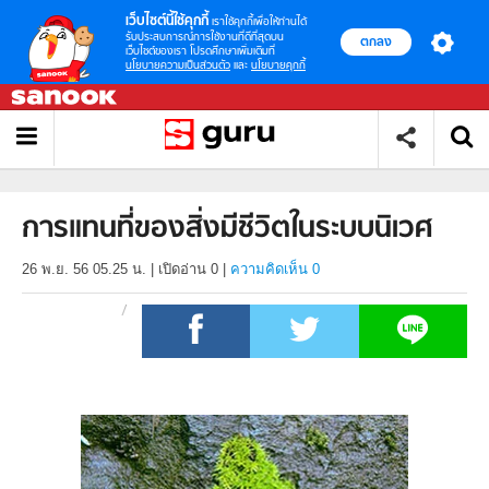
เว็บไซต์นี้ใช้คุกกี้
เราใช้คุกกี้เพื่อให้ท่านได้
รับประสบการณ์การใช้งานที่ดีที่สุดบน
ตกลง
เว็บไซต์ของเรา โปรดศึกษาเพิ่มเติมที่
นโยบายความเป็นส่วนตัว
และ
นโยบายคุกกี้
การแทนที่ของสิ่งมีชีวิตในระบบนิเวศ
26 พ.ย. 56 05.25 น.
|
เปิดอ่าน
0
|
ความคิดเห็น 0