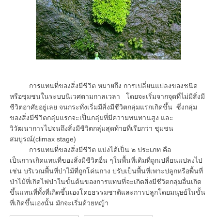
การแทนที่ของสิ่งมีชีวิต หมายถึง การเปลี่ยนแปลงของชนิด
หรือชุมชนในระบบนิเวศตามกาลเวลา โดยจะเริ่มจากจุดที่ไม่มีสิ่งมี
ชีวิตอาศัยอยู่เลย จนกระทั่งเริ่มมีสิ่งมีชีวิตกลุ่มแรกเกิดขึ้น ซึ่งกลุ่ม
ของสิ่งมีชีวิตกลุ่มแรกจะเป็นกลุ่มที่มีความทนทานสูง และ
วิวัฒนาการไปจนถึงสิ่งมีชีวิตกลุ่มสุดท้ายที่เรียกว่า ชุมชน
สมบูรณ์(climax stage)
การแทนที่ของสิ่งมีชีวิต แบ่งได้เป็น ๒ ประเภท คือ
เป็นการเกิดแทนที่ของสิ่งมีชีวิตอื่น ๆในพื้นที่เดิมที่ถูกเปลี่ยนแปลงไป
เช่น บริเวณพื้นที่ป่าไม้ที่ถูกโค่นถาง ปรับเป็นพื้นที่เพาะปลูกหรือพื้นที่
ป่าไม้ที่เกิดไฟป่าในขั้นต้นของการแทนที่จะเกิดสิ่งมีชีวิตกลุ่มอื่นเกิด
ขึ้นแทนที่ทั้งที่เกิดขึ้นเองโดยธรรมชาติและการปลูกโดยมนุษย์ในขั้น
ที่เกิดขึ้นเองนั้น มักจะเริ่มด้วยหญ้า