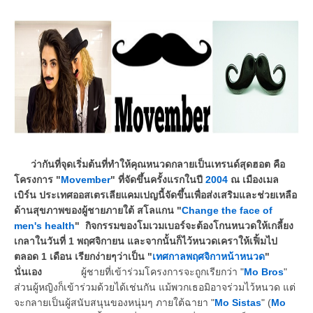
ว่ากันที่จุดเริ่มต้นที่ทำให้คุณหนวดกลายเป็นเทรนด์สุดฮอต คือ
โครงการ "
Movember
" ที่จัดขึ้นครั้งแรกในปี
2004
ณ เมืองเมล
เบิร์น ประเทศออสเตรเลียแคมเปญนี้จัดขึ้นเพื่อส่งเสริมและช่วยเหลือ
ด้านสุขภาพของผู้ชายภายใต้ สโลแกน "
Change the face of
men's health
" กิจกรรมของโมเวมเบอร์จะต้องโกนหนวดให้เกลี้ยง
เกลาในวันที่ 1 พฤศจิกายน และจากนั้นก็ไว้หนวดเคราให้เฟิ้มไป
ตลอด 1 เดือน เรียกง่ายๆว่าเป็น "
เทศกาลพฤศจิกาหน้าหนวด
"
นั่นเอง
ผู้ชายที่เข้าร่วมโครงการจะถูกเรียกว่า "
Mo Bros
"
ส่วนผู้หญิงก็เข้าร่วมด้วยได้เช่นกัน แม้พวกเธอมิอาจร่วมไว้หนวด แต่
จะกลายเป็นผู้สนับสนุนของหนุ่มๆ ภายใต้ฉายา "
Mo Sistas
" (
Mo