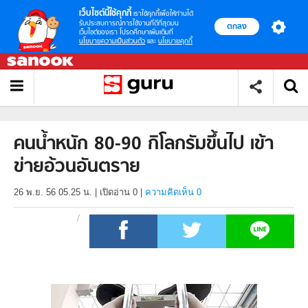
เว็บไซต์นี้ใช้คุกกี้
เราใช้คุกกี้เพื่อให้ท่านได้
รับประสบการณ์การใช้งานที่ดีที่สุดบน
ตกลง
เว็บไซต์ของเรา โปรดศึกษาเพิ่มเติมที่
นโยบายความเป็นส่วนตัว
และ
นโยบายคุกกี้
คนน้ำหนัก 80-90 กิโลกรัมขึ้นไป เข้า
ข่ายอ้วนอันตราย
26 พ.ย. 56 05.25 น.
|
เปิดอ่าน
0
|
ความคิดเห็น 0