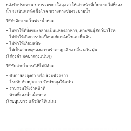
หลังรับประทาน รวบรวมขยะใส่ถุง ส่งให้เจ้าหน้าที่เก็บขยะ ไม่ทิ้งลง
น้ำ จะเป็นแหล่งเชื้อโรค ขวางทางช่องระบายน้ำ
วิธีกำจัดขยะ ในช่วงน้ำท่วม
+ ไม่ทำให้ที่ทิ้งขยะกลายเป็นแหล่งอาหาร,เพาะพันธุ์สัตว์นำโรค
+ ไม่ทำให้เกิดการปนเปื้อนแก่แหล่งน้ำและพื้นดิน
+ ไม่ทำให้เกิดมลพิษ
+ ไม่เป็นสาเหตุของความรำคาญ เสียง กลิ่น ควัน ฝุ่น
(ใส่ถุงดำ มัดปากถุงแน่นๆ)
วิธีขับถ่ายในกรณีที่ไม่มีส้วม
+ ขับถ่ายลงถุงดำ หรือ ส้วมชั่วคราว
+ โรยทับด้วยปูนขาว รัดปากถุงให้แน่น
+ รวบรวมให้เจ้าหน้าที่
+ ห้ามทิ้งลงน้ำเด็ดขาด
(โรยปูนขาว แล้วมัดให้แน่น)