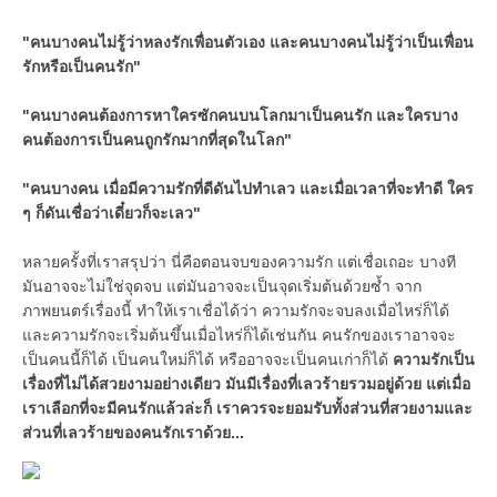
"
คนบางคนไม่รู้ว่าหลงรักเพื่อนตัวเอง และคนบางคนไม่รู้ว่าเป็นเพื่อน
รักหรือเป็นคนรัก
"
"
คนบางคนต้องการหาใครซักคนบนโลกมาเป็นคนรัก และใครบาง
คนต้องการเป็นคนถูกรักมากที่สุดในโลก
"
"
คนบางคน เมื่อมีความรักที่ดีดันไปทำเลว และเมื่อเวลาที่จะทำดี ใคร
ๆ ก็ดันเชื่อว่าเดี๋ยวก็จะเลว
"
หลายครั้งที่เราสรุปว่า นี่คือตอนจบของความรัก แต่เชื่อเถอะ บางที
มันอาจจะไม่ใช่จุดจบ แต่มันอาจจะเป็นจุดเริ่มต้นด้วยซ้ำ จาก
ภาพยนตร์เรื่องนี้ ทำให้เราเชื่อได้ว่า ความรักจะจบลงเมื่อไหร่ก็ได้
และความรักจะเริ่มต้นขึ้นเมื่อไหร่ก็ได้เช่นกัน คนรักของเราอาจจะ
เป็นคนนี้ก็ได้ เป็นคนใหม่ก็ได้ หรืออาจจะเป็นคนเก่าก็ได้
ความรักเป็น
เรื่องที่ไม่ได้สวยงามอย่างเดียว มันมีเรื่องที่เลวร้ายรวมอยู่ด้วย แต่เมื่อ
เราเลือกที่จะมีคนรักแล้วล่ะก็ เราควรจะยอมรับทั้งส่วนที่สวยงามและ
ส่วนที่เลวร้ายของคนรักเราด้วย
...