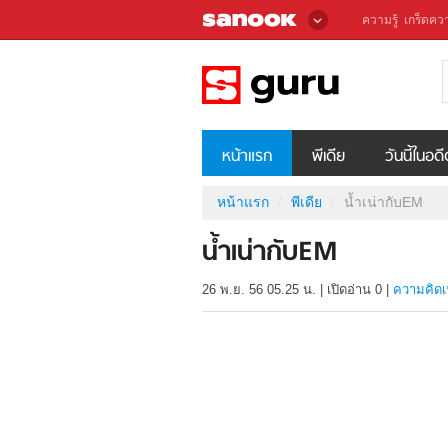
ความรู้
เกร็ดควา
หน้าแรก
พีเดีย
วันนี้ในอด
หน้าแรก
พีเดีย
น้ำเน่ากับEM
น้ำเน่ากับEM
26 พ.ย. 56 05.25 น.
|
เปิดอ่าน
0
|
ความคิดเ