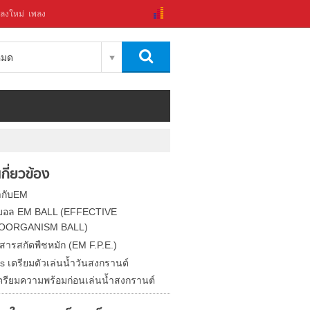
ลงใหม่
เพลง
งหมด
่เกี่ยวข้อง
่ากับEM
ม บอล EM BALL (EFFECTIVE
OORGANISM BALL)
 สารสกัดพืชหมัก (EM F.P.E.)
s เตรียมตัวเล่นน้ำวันสงกรานต์
ีเตรียมความพร้อมก่อนเล่นน้ำสงกรานต์