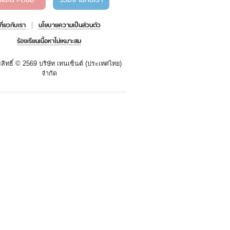
แนะนำ-ติชม
ร่วมงานกับเรา
เกี่ยวกับเรา
นโยบายความเป็นส่วนตัว
ร้องเรียนเนื้อหาไม่เหมาะสม
สิทธิ์ ©
2569 บริษัท เทนเซ็นต์ (ประเทศไทย)
จำกัด