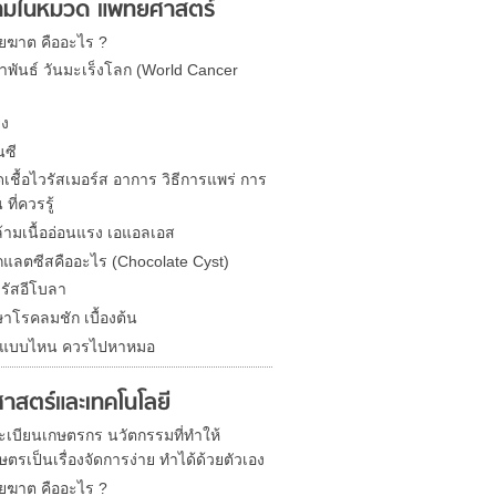
มในหมวด แพทยศาสตร์
ยฆาต คืออะไร ?
ภาพันธ์ วันมะเร็งโลก (World Cancer
ิง
นซี
เชื้อไวรัสเมอร์ส อาการ วิธีการแพร่ การ
 ที่ควรรู้
้ามเนื้ออ่อนแรง เอแอลเอส
กแลตซีสคืออะไร (Chocolate Cyst)
รัสอีโบลา
กษาโรคลมชัก เบื้องต้น
น แบบไหน ควรไปหาหมอ
ศาสตร์และเทคโนโลยี
 ทะเบียนเกษตรกร นวัตกรรมที่ทำให้
ตรเป็นเรื่องจัดการง่าย ทำได้ด้วยตัวเอง
ยฆาต คืออะไร ?