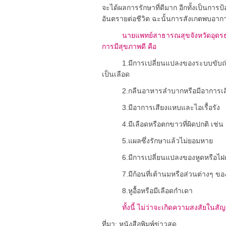
จะได้ผลการรักษาที่ดีมาก อีกทั้งเป็นการป้อ
อันตรายต่อชีวิต ฉะนั้นการสังเกตพบอาการ
นายแพทย์สาธารณสุขจังหวัดอุดรธา
การมีสุขภาพดี คือ
1.มีการเปลี่ยนแปลงของระบบขับถ่ายอ
เป็นเลือด
2.กลืนอาหารลำบากหรือมีอาการเสีย
3.มีอาการเสียงแหบและไอเรื้อรัง
4.มีเลือดหรือตกขาวที่ผิดปกติ เช่น มี
5.แผลซึ่งรักษาแล้วไม่ยอมหาย
6.มีการเปลี่ยนแปลงของหูดหรือไฝต
7.มีก้อนที่เต้านมหรือส่วนต่างๆ ขอ
8.หูอื้อหรือมีเลือดกำเดา
ทั้งนี้ ไม่ว่าจะเกิดความสงสัยในสัญญ
ที่มา: หนังสือพิมพ์ข่าวสด