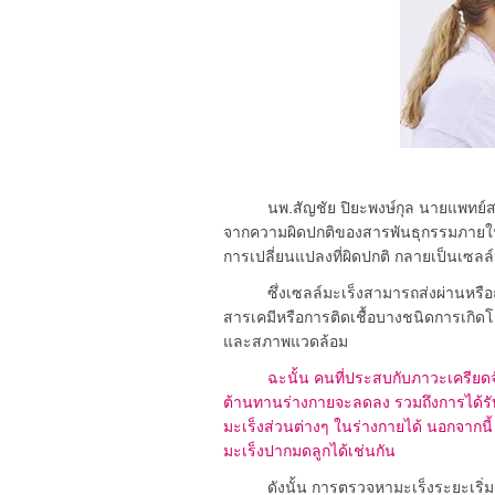
นพ.สัญชัย ปิยะพงษ์กุล นายแพทย์สาธาร
จากความผิดปกติของสารพันธุกรรมภายในเซลล
การเปลี่ยนแปลงที่ผิดปกติ กลายเป็นเซลล์
ซึ่งเซลล์มะเร็งสามารถส่งผ่านหรือถ
สารเคมีหรือการติดเชื้อบางชนิดการเกิดโรค
และสภาพแวดล้อม
ฉะนั้น คนที่ประสบกับภาวะเครียดจ
ต้านทานร่างกายจะลดลง รวมถึงการได้รับมลพ
มะเร็งส่วนต่างๆ ในร่างกายได้ นอกจากนี้ ก
มะเร็งปากมดลูกได้เช่นกัน
ดังนั้น การตรวจหามะเร็งระยะเริ่มแร