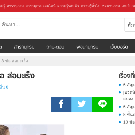
มรู้
สารานุกรม
สารานุกรมออนไลน์
ความรู้รอบตัว
ความรู้ทั่วไป
พจนานุกรม
เกมส์
เพ
ทั้
ีต
สารานุกรม
ถาม-ตอบ
พจนานุกรม
เว็บบอร์ด
 ข้อ ส่อมะเร็ง
 ส่อมะเร็ง
เรื่องที
6 สัญ
ห็น 0
|ปวดห
สมอง
6 สัญ
8 ขั้
10 ข้