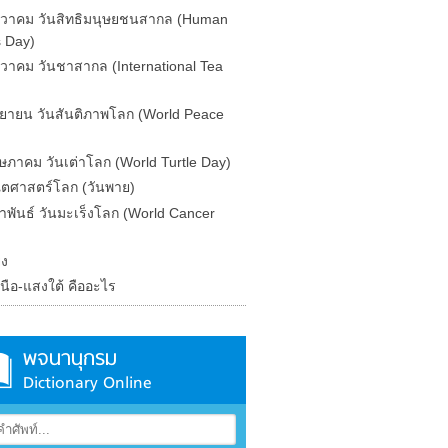
นวาคม วันสิทธิมนุษยชนสากล (Human
s Day)
นวาคม วันชาสากล (International Tea
นยายน วันสันติภาพโลก (World Peace
ษภาคม วันเต่าโลก (World Turtle Day)
ิตศาสตร์โลก (วันพาย)
ภาพันธ์ วันมะเร็งโลก (World Cancer
ิง
นือ-แสงใต้ คืออะไร
พจนานุกรม
Dictionary Online