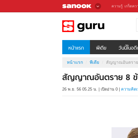
ความรู้
เกร็ดควา
หน้าแรก
พีเดีย
วันนี้ในอด
หน้าแรก
พีเดีย
สัญญาณอันตราย 8
สัญญาณอันตราย 8 ข้อ
26 พ.ย. 56 05.25 น.
|
เปิดอ่าน
0
|
ความคิดเ