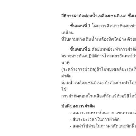
วีธิการผ่าตัดต่อมน้ำเหลืองเซนติเนล ซึ่ง
ขั้นตอนที่ 1
โดยการฉีดสารพิเศษเข้าไป
เคลื่อน
ที่ไปตามทางเดินน้ำเหลืองทิศใดบ้าง ด้ว
ขั้นตอนที่
2
ศัลยแพทย์จะทำการผ่าตัดช
ตรวจทางห้องปฏิบัติการโดยพยาธิแพทย์ว
นาที
(ระหว่างการผ่าตัด)ถ้าไม่พบเซลล์มะเร็ง ก
ผ่าตัด
ต่อมน้ำเหลืองเซนติเนล ยังต้องกระทำโดย
ใช้
การผ่าตัดต่อมน้ำเหลืองที่รักแร้ด้วยวิธีใ
ข้อดีของการผ่าตัด
- ลดภาวะแทรกซ้อนจาก แขนบวม เส้น
- ย่นระยะเวลาในการผ่าตัด
- ลดค่าใช้จ่ายในการผ่าตัดและพักฟื้