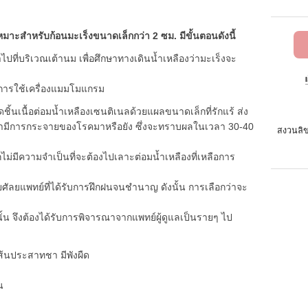
เหมาะสำหรับก้อนมะเร็งขนาดเล็กกว่า 2 ซม. มีขั้นตอนดังนี้
ที่บริเวณเต้านม เพื่อศึกษาทางเดินน้ำเหลืองว่ามะเร็งจะ
ยการใช้เครื่องแมมโมแกรม
ิ้นเนื้อต่อมน้ำเหลืองเซนติเนลด้วยแผลขนาดเล็กที่รักแร้ ส่ง
่ามีการกระจายของโรคมาหรือยัง ซึ่งจะทราบผลในเวลา 30-40
สงวนลิข
็ไม่มีความจำเป็นที่จะต้องไปเลาะต่อมน้ำเหลืองที่เหลือการ
ศัลยแพทย์ที่ได้รับการฝึกฝนจนชำนาญ ดังนั้น การเลือกว่าจะ
ดนั้น จึงต้องได้รับการพิจารณาจากแพทย์ผู้ดูแลเป็นรายๆ ไป
ประสาทชา มีพังผืด
น