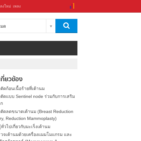
ลงใหม่
เพลง
งหมด
่เกี่ยวข้อง
ตัดก้อนเนื้อร้ายที่เต้านม
าตัดแบบ Sentinel node ร่วมกับการเสริม
อก
าตัดลดขนาดเต้านม (Breast Reduction
ry, Reduction Mammoplasty)
้ทั่วไปเกี่ยวกับมะเร็งเต้านม
วจเต้านมด้วยเครื่องแมมโมแกรม และ