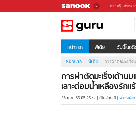
ความรู้
เกร็ดควา
หน้าแรก
พีเดีย
วันนี้ในอด
หน้าแรก
พีเดีย
การผ่าตัดมะเร็งเ
การผ่าตัดมะเร็งเต้าน
เลาะต่อมน้ำเหลืองรักแร้
26 พ.ย. 56 05.25 น.
|
เปิดอ่าน
0
|
ความคิดเ