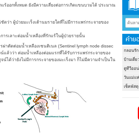
ที่รักแร้ออกทั้งหมด ยังมีความเสี่ยงต่อการเกิดแขนบวมได้ ประมาณ
ดว่า ผู้ป่วยมะเร็งเต้านมรายใดที่ไม่มีการแพร่กระจายของ
ทำการเลาะต่อมน้ำเหลืองที่รักแร้ในผู้ป่วยรายนั้น
คำยอ
ารผ่าตัดต่อมน้ำเหลืองเซนติเนล (Sentinel lymph node dissec
กลอนรัก
จน์แล้วว่า ต่อมน้ำเหลืองต่อมแรกที่ได้รับการแพร่กระจายของ
บ้านเดี่ย
สูจน์ได้ว่ายังไม่มีการกระจายของมะเร็งมา ก็ไม่มีความจำเป็นใน
ดูทีวีออ
วันแม่แห
เช็คพัสดุ