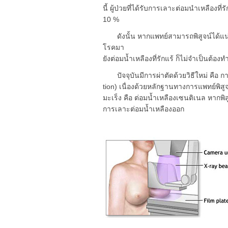
นี้ ผู้ป่วยที่ได้รับการเลาะต่อมนำเหลือง
10 %
ดังนั้น หากแพทย์สามารถพิสูจน์ได้แน่ชั
โรคมา
ยังต่อมน้ำเหลืองที่รักแร้ ก็ไม่จำเป็นต้อง
ปัจจุบันมีการผ่าตัดด้วยวิธีใหม่ คือ ก
tion) เนื่องด้วยหลักฐานทางการแพทย์พิสู
มะเร็ง คือ ต่อมน้ำเหลืองเซนติเนล หากพิ
การเลาะต่อมน้ำเหลืองออก