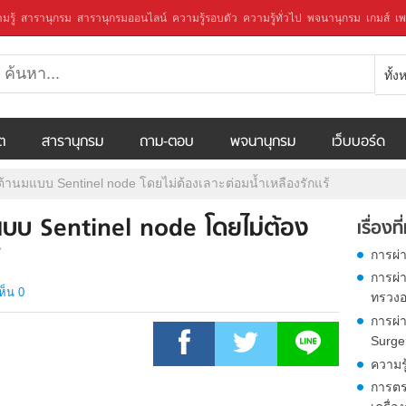
มรู้
สารานุกรม
สารานุกรมออนไลน์
ความรู้รอบตัว
ความรู้ทั่วไป
พจนานุกรม
เกมส์
เพ
ทั้
ีต
สารานุกรม
ถาม-ตอบ
พจนานุกรม
เว็บบอร์ด
ต้านมแบบ Sentinel node โดยไม่ต้องเลาะต่อมน้ำเหลืองรักแร้
มแบบ Sentinel node โดยไม่ต้อง
เรื่องที
การผ่า
การผ่
ห็น 0
ทรวง
การผ่
Surge
ความรู
การตร