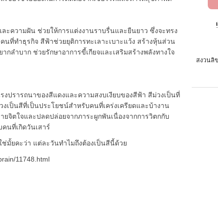
ามฝัน ช่วยให้การแต่งงานราบรื่นและยืนยาว ซึ่งจะทรง
หรับคนที่ทำธุรกิจ สีฟ้าช่วยยุติการทะเลาะเบาะแว้ง สร้างหุ้นส่วน
่ยากลำบาก ช่วยรักษาอาการขี้เกียจและเสริมสร้างพลังทางใจ
สงวนลิข
ารถนาของสีแดงและความสงบเงียบของสีฟ้า สีม่วงเป็นที่
ม่วงเป็นสีที่เป็นประโยชน์สำหรับคนที่เคร่งเครียดและบ้างาน
ายจิตใจและปลดปล่อยจากภาระผูกพันเนื่องจากการวิตกกับ
คนที่เกิดวันเสาร์
้ยคะว่า แต่ละวันทำไมถึงต้องเป็นสีนี้ด้วย
rbrain/11748.html