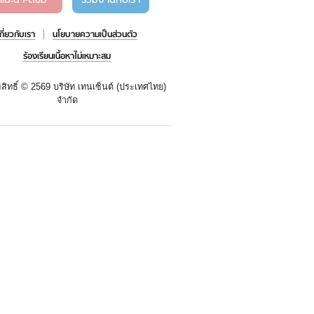
แนะนำ-ติชม
ร่วมงานกับเรา
เกี่ยวกับเรา
นโยบายความเป็นส่วนตัว
ร้องเรียนเนื้อหาไม่เหมาะสม
สิทธิ์ ©
2569 บริษัท เทนเซ็นต์ (ประเทศไทย)
จำกัด