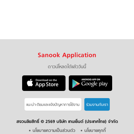
Sanook Application
ดาวน์โหลดได้แล้ววันนี้
แนะนำ-ติชมเเละแจ้งปัญหาการใช้งาน
ร่วมงานกับเรา
สงวนลิขสิทธิ์ ©
2569 บริษัท เทนเซ็นต์ (ประเทศไทย) จำกัด
นโยบายความเป็นส่วนตัว
นโยบายคุกกี้