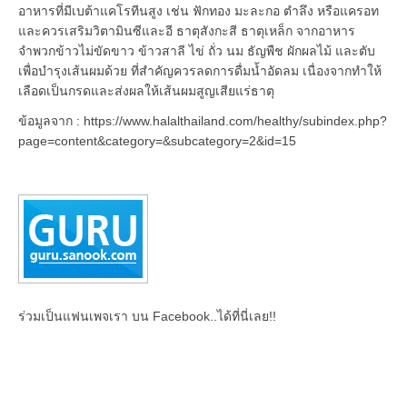
อาหารที่มีเบต้าแคโรทีนสูง เช่น ฟักทอง มะละกอ ตำลึง หรือแครอท
และควรเสริมวิตามินซีและอี ธาตุสังกะสี ธาตุเหล็ก จากอาหาร
จำพวกข้าวไม่ขัดขาว ข้าวสาลี ไข่ ถั่ว นม ธัญพืช ผักผลไม้ และตับ
เพื่อบำรุงเส้นผมด้วย ที่สำคัญควรลดการดื่มน้ำอัดลม เนื่องจากทำให้
เลือดเป็นกรดและส่งผลให้เส้นผมสูญเสียแร่ธาตุ
ข้อมูลจาก : https://www.halalthailand.com/healthy/subindex.php?
page=content&category=&subcategory=2&id=15
ร่วมเป็นแฟนเพจเรา บน Facebook..ได้ที่นี่เลย!!