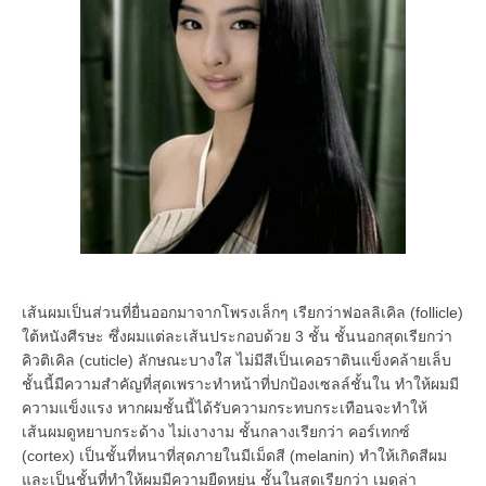
เส้นผมเป็นส่วนที่ยื่นออกมาจากโพรงเล็กๆ เรียกว่าฟอลลิเคิล (follicle)
ใต้หนังศีรษะ ซึ่งผมแต่ละเส้นประกอบด้วย 3 ชั้น ชั้นนอกสุดเรียกว่า
คิวติเคิล (cuticle) ลักษณะบางใส ไม่มีสีเป็นเคอราตินแข็งคล้ายเล็บ
ชั้นนี้มีความสำคัญที่สุดเพราะทำหน้าที่ปกป้องเซลล์ชั้นใน ทำให้ผมมี
ความแข็งแรง หากผมชั้นนี้ได้รับความกระทบกระเทือนจะทำให้
เส้นผมดูหยาบกระด้าง ไม่เงางาม ชั้นกลางเรียกว่า คอร์เทกซ์
(cortex) เป็นชั้นที่หนาที่สุดภายในมีเม็ดสี (melanin) ทำให้เกิดสีผม
และเป็นชั้นที่ทำให้ผมมีความยืดหยุ่น ชั้นในสุดเรียกว่า เมดูล่า