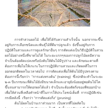
การทำสวนผลไม้ เพื่อให้ได้รับความสำเร็จนั้น นอกจากจะขึ้น
อยู่กับการเลือกชนิดและพันธุ์ไม้ที่ดีมาปลูกแล้ว ยังขึ้นอยู่กับการ
ปฏิบัติในสวนและการดูแลรักษาอื่นๆ การตัดแต่งเป็นวิธีปฏิบัติในสวน
ผลไม้อย่างหนึ่งที่ขาดไม่ได้ ในระยะแรกๆของการปลูกไม้ผลมีความ
จำเป็นต้องดัดแปลงหรือบังคับให้ต้นไม้มีรูปร่าง และลักษณะตามที่
ต้องการเพื่อไม่ให้เกะกะในการปฏิบัติงานสวนและเกิดผลดีในการ
ออกดอกติดผลในเวลาต่อไป การตัดแต่งเพื่อให้ต้นไม้มีรูปทรงตาม
ต้องการนี้เรียกว่า "การแต่งทรงต้น" (training) ซึ่งปกติจะทำในระยะ
๒-๓ ปีแรกขณะที่ต้นไม้ยังมีขนาดเล็กและอายุยังน้อยอยู่พอต้นไม้โต
ขึ้นจนสามารถให้ดอกผลได้แล้ว จำเป็นจะต้องตัดกิ่งของพืชออกบ้าง
เพื่อให้ส่วนที่เหลือทำหน้าที่ในการให้ประโยชน์เต็มที่ การปฏิบัติเช่น
กรณีหลังนี้ เรียกว่า "การตัดแต่งกิ่ง" (pruning)
ต้นไม้ผลในบ้านเราส่วนมาก เป็นพวกที่ไม่ผลัดใบ