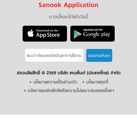
Sanook Application
ดาวน์โหลดได้แล้ววันนี้
แนะนำ-ติชมเเละแจ้งปัญหาการใช้งาน
ร่วมงานกับเรา
สงวนลิขสิทธิ์ ©
2569 บริษัท เทนเซ็นต์ (ประเทศไทย) จำกัด
นโยบายความเป็นส่วนตัว
นโยบายคุกกี้
แจ้งการละเมิดสิทธิหรือความไม่เหมาะสมของเนื้อหา