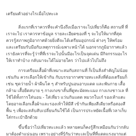
เตรียมตัวอย่างไรเมื่อไปทะเล
สิ่งแรกที่เราควรที่จะคำนึงถึงเมื่อเราจะไปเที่ยวก็คือ สถานที่ ที่
เราจะไป เราควรหาข้อมูล รายละเอียดของที่ ๆ จะไปให้มากที่สุด
ควรรู้สภาพภูมิอากาศด้วยยิ่งดีจะได้เตรียมอุปกรณ์ ต่างๆ ให้พร้อม
และเตรียมรับมือกับเหตุการณ์เฉพาะหน้าได้ นอกจากภูมิอากาศแล้ว
เรายังควรที่จะรู้ว่าที่ที่เราจะไปนั้นมีอะไรเป็นจุดเด่น มีกิจกรรมอะไร
ให้เราทำบ้าง กลับมาจะได้ไม่อายใคร ว่าไปแล้วไปไม่ถึง
การเตรียมเสื้อผ้าที่เหมาะสมกับสถานที่ ก็เป็นสิ่งสำคัญไม่น้อย
เช่นกัน ควรเลือกให้เข้ากัน กับบรรยากาศชายทะเลสิ่งที่ต้องเตรียมก็
เช่น ชุดว่ายน้ำ ผ้าผืนโต ๆ สำหรับปูนอนอาบแดด และพันกาย เสื้อ
กล้าม เสื้อยืดสบาย ๆ กางเกงขาสั้นที่ดูทะมัดทะแมง กางเกงชาวเล ที่
ใช้ได้ทั้งการใส่นอน - ใส่เที่ยว แว่นกันแดด หมวกใบเก๋ รองเท้าแตะ
โดยอาจเลือกเสื้อผ้าและรองเท้าให้มีสี เข้ากันเพียงสีเดียวหรือสองสี
พื้น ๆ เพื่อจะสลับสับเปลี่ยนกันใช้ได้ เป็นการประหยัดเนื้อที่เวลาเก็บ
ใส่กระเป๋าอีกด้วย
ขึ้นชื่อว่าไปเที่ยวทะเลแล้ว หลายคนก็คงรู้สึกเหมือนกันว่ากลับ
มาต้องดำแน่นอน เพราะอย่างที่รู้กันว่าทะเลเป็นที่ที่แดดแรงมากแต่