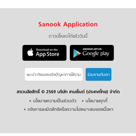
Sanook Application
ดาวน์โหลดได้แล้ววันนี้
แนะนำ-ติชมเเละแจ้งปัญหาการใช้งาน
ร่วมงานกับเรา
สงวนลิขสิทธิ์ ©
2569 บริษัท เทนเซ็นต์ (ประเทศไทย) จำกัด
นโยบายความเป็นส่วนตัว
นโยบายคุกกี้
แจ้งการละเมิดสิทธิหรือความไม่เหมาะสมของเนื้อหา