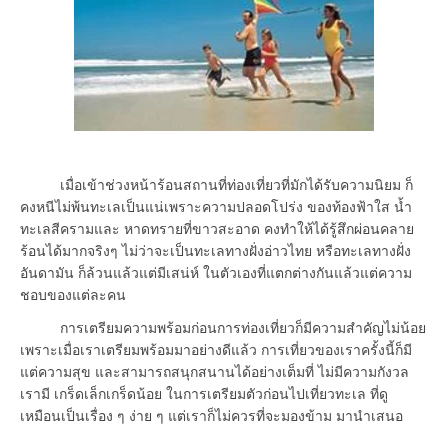
เมื่อเข้าช่วงหน้าร้อนสถานที่ท่องเที่ยวที่มักได้รับความนิยม ก็
คงหนีไม่พ้นทะเลเป็นแน่เพราะความปลอดโปร่ง ของท้องฟ้าใส น้ำ
ทะเลสีครามและ หาดทรายที่ขาวสะอาด คงทำให้ได้รู้สึกผ่อนคลาย
ร้อนได้มากจริงๆ ไม่ว่าจะเป็นทะเลทางฝั่งอ่าวไทย หรือทะเลทางฝั่ง
อันดามัน ก็ล้วนแล้วแต่มีเสน่ห์ ในตัวเองที่แตกต่างกันแล้วแต่ความ
ชอบของแต่ละคน
การเตรียมความพร้อมก่อนการท่องเที่ยวก็มีความสำคัญไม่น้อย
เพราะเมื่อเราเตรียมพร้อมมาอย่างดีแล้ว การเที่ยวของเราครั้งนี้ก็มี
แต่ความสุข และสามารถสนุกสนานได้อย่างเต็มที่ ไม่มีความกังวล
เรามี เกร็ดเล็กเกร็ดน้อย ในการเตรียมตัวก่อนไปเที่ยวทะเล ที่ดู
เหมือนเป็นเรื่อง ๆ ง่าย ๆ แต่เราก็ไม่ควรที่จะมองข้าม มานำเสนอ