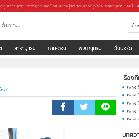
มรู้
สารานุกรม
สารานุกรมออนไลน์
ความรู้รอบตัว
ความรู้ทั่วไป
พจนานุกรม
เกมส์
เพ
ทั้
ีต
สารานุกรม
ถาม-ตอบ
พจนานุกรม
เว็บบอร์ด
เรื่องที
เพลง ร
ห็น 0
เพลง 
เพลง ร
เพลง ก
เพลงก
บทควา