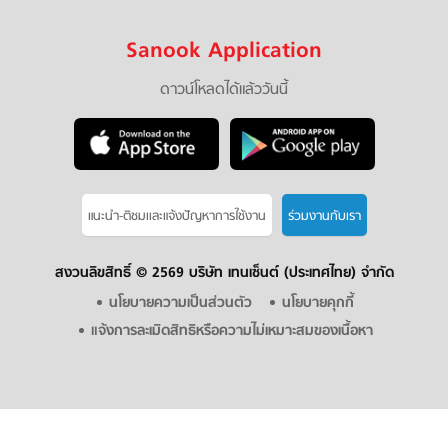
Sanook Application
ดาวน์โหลดได้แล้ววันนี้
แนะนำ-ติชมเเละแจ้งปัญหาการใช้งาน
ร่วมงานกับเรา
สงวนลิขสิทธิ์ ©
2569 บริษัท เทนเซ็นต์ (ประเทศไทย) จำกัด
นโยบายความเป็นส่วนตัว
นโยบายคุกกี้
แจ้งการละเมิดสิทธิหรือความไม่เหมาะสมของเนื้อหา