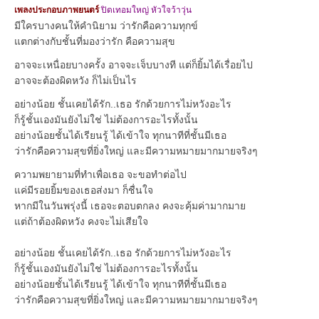
เพลงประกอบภาพยนตร์
ปิดเทอมใหญ่ หัวใจว้าวุ่น
มีใครบางคนให้คำนิยาม ว่ารักคือความทุกข์
แตกต่างกับชั้นที่มองว่ารัก คือความสุข
อาจจะเหนื่อยบางครั้ง อาจจะเจ็บบางที แต่ก็ยิ้มได้เรื่อยไป
อาจจะต้องผิดหวัง ก็ไม่เป็นไร
อย่างน้อย ชั้นเคยได้รัก..เธอ รักด้วยการไม่หวังอะไร
ก็รู้ชั้นเองมันยังไม่ใช่ ไม่ต้องการอะไรทั้งนั้น
อย่างน้อยชั้นได้เรียนรู้ ได้เข้าใจ ทุกนาทีที่ชั้นมีเธอ
ว่ารักคือความสุขที่ยิ่งใหญ่ และมีความหมายมากมายจริงๆ
ความพยายามที่ทำเพื่อเธอ จะขอทำต่อไป
แค่มีรอยยิ้มของเธอส่งมา ก็ชื่นใจ
หากมีในวันพรุ่งนี้ เธอจะตอบตกลง คงจะคุ้มค่ามากมาย
แต่ถ้าต้องผิดหวัง คงจะไม่เสียใจ
อย่างน้อย ชั้นเคยได้รัก..เธอ รักด้วยการไม่หวังอะไร
ก็รู้ชั้นเองมันยังไม่ใช่ ไม่ต้องการอะไรทั้งนั้น
อย่างน้อยชั้นได้เรียนรู้ ได้เข้าใจ ทุกนาทีที่ชั้นมีเธอ
ว่ารักคือความสุขที่ยิ่งใหญ่ และมีความหมายมากมายจริงๆ