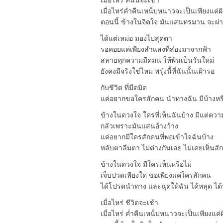
เมื่อไหร่ คืนนี้จะเช้า
เมื่อไหร่ค่ำคืนเหน็บหนาวจะเป็นเพียงแค่ฝ
ตอนนี้ ข้างในจิตใจ มันแสนทรมาน จะผ่
ได้แต่เหม่อ มองไปสุดตา
รอคอยแค่เพียงลำแสงที่ส่องมาจากฟ้า
สลายทุกความมืดมน ให้พ้นเป็นวันใหม่
ยังคงมีจริงใช่ไหม พรุ่งนี้ที่ฉันนั้นเฝ้ารอ
กับชีวิต ที่มืดมิด
แค่อยากขอใครสักคน นำทางฉัน มีบ้างหรื
ข้างในดวงใจ ใครที่เห็นฉันบ้าง มีแต่ควา
กลัวเพราะมันแสนอ้างว้าง
แค่อยากมีใครสักคนที่พอเข้าใจฉันบ้าง
หลับตาลืมตา ไม่ต่างกันเลย ไม่เคยเห็นสักค
ข้างในดวงใจ มีใครเห็นหรือไม่
เจ็บปวดเพียงใด ขอเพียงแค่ใครสักคน
ได้โปรดนำทาง และฉุดให้ฉัน ได้หลุด ได้
เมื่อไหร่ ชีวิตจะเช้า
เมื่อไหร่ ค่ำคืนเหน็บหนาวจะเป็นเพียงแค่