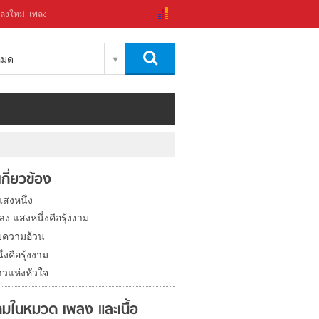
ลงใหม่
เพลง
งหมด
่เกี่ยวข้อง
แสงหนึ่ง
พลง แสงหนึ่งคือรุ้งงาม
บความอ้วน
่งคือรุ้งงาม
วแห่งหัวใจ
มในหมวด เพลง และเนื้อ