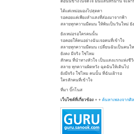
ตอนนี้ข้างในจิตใจ มันแสนทรมาน จะผ่า
ได้แต่เหม่อมองไปสุดตา
รอคอยแค่เพียงลำแสงที่ส่องมาจากฟ้า
สลายทุกความมืดมน ให้พ้นเป็นวันใหม่ ยั
ยังเหม่อรอใครคนนั้น
รอคอยให้คนอย่างฉันเจอคนที่เข้าใจ
สลายทุกความมืดมน เปลี่ยนฉันเป็นคนให
ยังคง มีจริง ใช่ไหม
สักคน ที่นำทางหัวใจ เป็นแสงแรกแห่งชีว
สลาย ทุกความผิดหวัง ฉุดฉันให้เดินไป
ยังมีจริง ใช่ไหม คนนั้น ที่ฉันเฝ้ารอ
ใครสักคนที่เข้าใจ
ที่มา บิ๊กโนส
เว็บไซต์ที่เกี่ยวข้อง
+ +
ค้นหาเพลงจากศิ