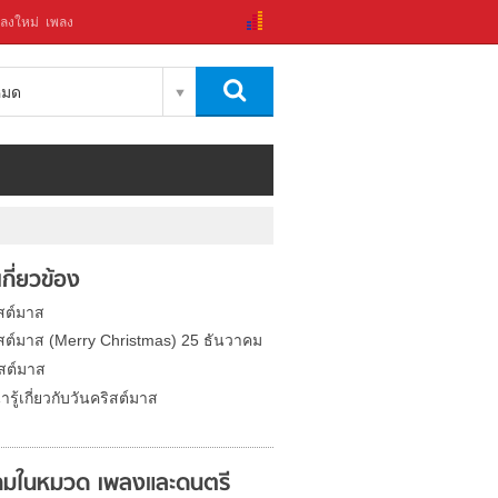
ลงใหม่
เพลง
งหมด
่เกี่ยวข้อง
ิสต์มาส
ิสต์มาส (Merry Christmas) 25 ธันวาคม
ิสต์มาส
่ารู้เกี่ยวกับวันคริสต์มาส
มในหมวด เพลงและดนตรี