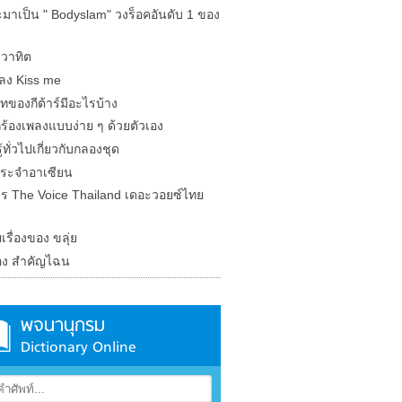
ะมาเป็น " Bodyslam" วงร็อคอันดับ 1 ของ
วาทิต
พลง Kiss me
ทของกีต้าร์มีอะไรบ้าง
ร้องเพลงแบบง่าย ๆ ด้วยตัวเอง
้ทั่วไปเกี่ยวกับกลองชุด
ระจำอาเซียน
ร The Voice Thailand เดอะวอยซ์ไทย
ยเรื่องของ ขลุ่ย
อง สำคัญไฉน
พจนานุกรม
Dictionary Online