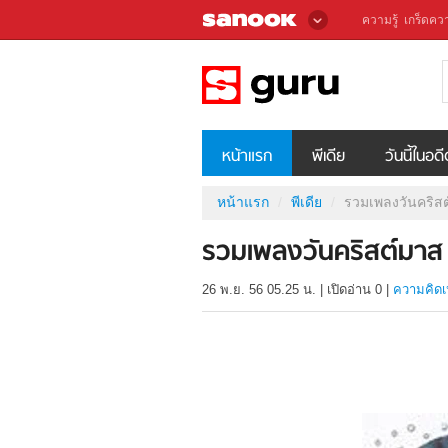
ความรู้
เกร็ดควา
หน้าแรก
พีเดีย
วันนี้ในอด
หน้าแรก
พีเดีย
รวมเพลงวันคริส
รวมเพลงวันคริสต์มาส
26 พ.ย. 56 05.25 น.
|
เปิดอ่าน
0
|
ความคิดเ