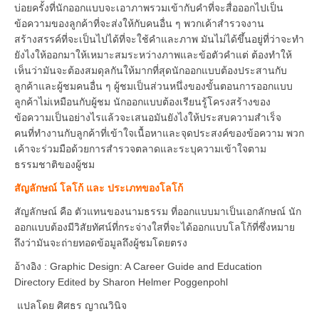
บ่อยครั้งที่นักออกแบบจะเอาภาพรวมเข้ากับคำที่จะสื่อออกไปเป็น
ข้อความของลูกค้าที่จะส่งให้กับคนอื่น ๆ พวกเค้าสำรวจงาน
สร้างสรรค์ที่จะเป็นไปได้ที่จะใช้คำและภาพ มันไม่ได้ขึ้นอยู่ที่ว่าจะทำ
ยังไงให้ออกมาให้เหมาะสมระหว่างภาพและข้อตัวคำแต่ ต้องทำให้
เห็นว่ามันจะต้องสมดุลกันให้มากที่สุดนักออกแบบต้องประสานกับ
ลูกค้าและผู้ชมคนอื่น ๆ ผู้ชมเป็นส่วนหนึ่งของขั้นตอนการออกแบบ
ลูกค้าไม่เหมือนกับผู้ชม นักออกแบบต้องเรียนรู้โครงสร้างของ
ข้อความเป็นอย่างไรแล้วจะเสนอมันยังไงให้ประสบความสำเร็จ
คนที่ทำงานกับลูกค้าที่เข้าใจเนื้อหาและจุดประสงค์ของข้อความ พวก
เค้าจะร่วมมือด้วยการสำรวจตลาดและระบุความเข้าใจตาม
ธรรมชาติของผู้ชม
สัญลักษณ์ โลโก้ และ ประเภทของโลโก้
สัญลักษณ์ คือ ตัวแทนของนามธรรม ที่ออกแบบมาเป็นเอกลักษณ์ นัก
ออกแบบต้องมีวิสัยทัศน์ที่กระจ่างใสที่จะได้ออกแบบโลโก้ที่ซึ่งหมาย
ถึงว่ามันจะถ่ายทอดข้อมูลถึงผู้ชมโดยตรง
อ้างอิง : Graphic Design: A Career Guide and Education
Directory Edited by Sharon Helmer Poggenpohl
แปลโดย ศิศธร ญาณวินิจ