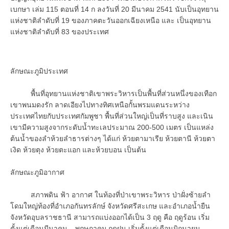
เบกษา เล่ม 115 ตอนที่ 14 ก ลงวันที่ 20 มีนาคม 2541 นับเป็นอุทยาน
แห่งชาติลำดับที่ 19 ของภาคตะวันออกเฉียงเหนือ และ เป็นอุทยาน
แห่งชาติลำดับที่ 83 ของประเทศ
ลักษณะภูมิประเทศ
พื้นที่อุทยานแห่งชาติเขาพระวิหารเป็นพื้นที่ส่วนหนึ่งของเทือก
เขาพนมดงรัก ลาดเอียงไปทางทิศเหนือกั้นพรมแดนระหว่าง
ประเทศไทยกับประเทศกัมพูชา พื้นที่ส่วนใหญ่เป็นที่ราบสูง และเนิน
เขามีความสูงจากระดับน้ำทะเลประมาณ 200-500 เมตร เป็นแหล่ง
ต้นน้ำของลำห้วยลำธารต่างๆ ได้แก่ ห้วยตามาเรีย ห้วยตานี ห้วยตา
เงิด ห้วยตุง ห้วยตะแอก และห้วยบอน เป็นต้น
ลักษณะภูมิอากาศ
สภาพดิน ฟ้า อากาศ ในท้องที่ป่าเขาพระวิหาร ป่าฝั่งซ้ายลำ
โดมใหญ่ท้องที่อำเภอกันทรลักษ์ จังหวัดศรีสะเกษ และอำเภอน้ำยืน
จังหวัดอุบลราชธานี สามารถแบ่งออกได้เป็น 3 ฤดู คือ ฤดูร้อน เริ่ม
ตั้งแต่เดือนมีนาคม – พฤษภาคม ฤดูฝน เริ่มตั้งแต่เดือนมิถุนายน –