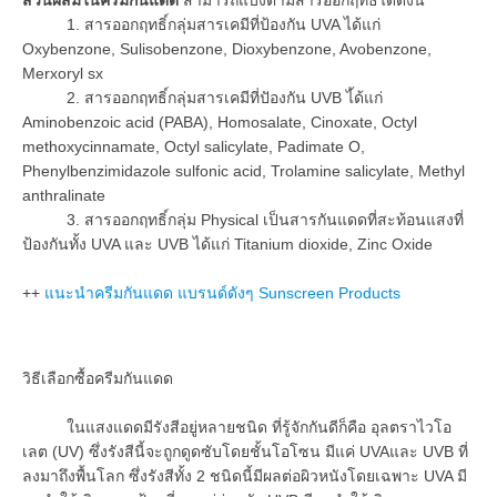
1. สารออกฤทธิ์กลุ่มสารเคมีที่ป้องกัน UVA ได้แก่
Oxybenzone, Sulisobenzone, Dioxybenzone, Avobenzone,
Merxoryl sx
2. สารออกฤทธิ์กลุ่มสารเคมีที่ปัองกัน UVB ไ้ด้แก่
Aminobenzoic acid (PABA), Homosalate, Cinoxate, Octyl
methoxycinnamate, Octyl salicylate, Padimate O,
Phenylbenzimidazole sulfonic acid, Trolamine salicylate, Methyl
anthralinate
3. สารออกฤทธิ์กลุ่ม Physical เป็นสารกันแดดที่สะท้อนแสงที่
ป้องกันทั้ง UVA และ UVB ได้แก่ Titanium dioxide, Zinc Oxide
++
แนะนำครีมกันแดด แบรนด์ดังๆ Sunscreen Products
วิธีเลือกซื้อครีมกันแดด
ในแสงแดดมีรังสีอยู่หลายชนิด ที่รู้จักกันดีก็คือ อุลตราไวโอ
เลต (UV) ซึ่งรังสีนี้จะถูกดูดซับโดยชั้นโอโซน มีแค่ UVAและ UVB ที่
ลงมาถึงพื้นโลก ซึ่งรังสีทั้ง 2 ชนิดนี้มีผลต่อผิวหนังโดยเฉพาะ UVA มี