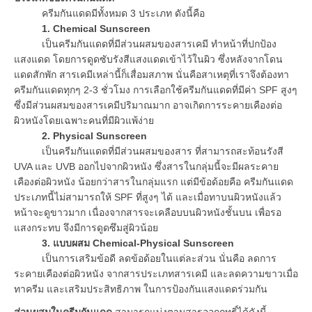
ครีมกันแดดมีทั้งหมด 3 ประเภท ดังนี้คือ
1. Chemical Sunscreen
เป็นครีมกันแดดที่มีส่วนผสมของสารเคมี ทำหน้าที่ปกป้อง
แสงแดด โดยการดูดซับรังสีแสงแดดเข้าไว้ในผิว ซึ่งหลังจากโดน
แดดสักพัก สารเคมีเหล่านี้ก็เสื่อมสภาพ นั่นคือสาเหตุที่เราจึงต้องทา
ครีมกันแดดทุกๆ 2-3 ชั่วโมง การเลือกใช้ครีมกันแดดที่มีค่า SPF สูงๆ
ซึ่งมีส่วนผสมของสารเคมีปริมาณมาก อาจเกิดการระคายเคืองต่อ
ผิวหนังโดยเฉพาะคนที่มีผิวแพ้ง่าย
2. Physical Sunscreen
เป็นครีมกันแดดที่มีส่วนผสมของสาร ที่สามารถสะท้อนรังสี
UVA และ UVB ออกไปจากผิวหนัง ซึ่งสารในกลุ่มนี้จะมีผลระคาย
เคืองต่อผิวหนัง น้อยกว่าสารในกลุ่มแรก แต่มีข้อด้อยคือ ครีมกันแดด
ประเภทนี้ไม่สามารถให้ SPF ที่สูงๆ ได้ และเมื่อทาบนผิวหนังแล้ว
หน้าจะดูขาวมาก เนื่องจากสารจะเคลือบบนผิวหนังชั้นบน เพื่อรอ
แสงกระทบ จึงมีการดูดซึมสู่ผิวน้อย
3. แบบผสม Chemical-Physical Sunscreen
เป็นการเสริมข้อดี ลดข้อด้อยในแต่ละส่วน นั่นคือ ลดการ
ระคายเคืองต่อผิวหนัง จากสารประเภทสารเคมี และลดความขาวเมื่อ
ทาครีม และเสริมประสิทธิภาพ ในการป้องกันแสงแดดร่วมกัน
ส่วนผสมในครีมกันแดด
สามารถแบ่งตามสารออกฤทธิ์ได้ดังนี้