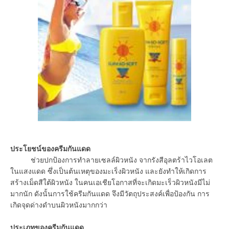
ประโยชน์ของครีมกันแดด
ช่วยปกป้องการทำลายเซลล์ผิวหนัง จากรังสีอุลตร้าไวโอเลต
ในแสงแดด ซึ่งเป็นต้นเหตุของมะเร็งผิวหนัง และยังทำให้เกิดการ
สร้างเม็ดสีใต้ผิวหนัง ในคนเอเชียโอกาสที่จะเกิดมะเร็วผิวหนังมีไม่
มากนัก ดังนั้นการใช้ครีมกันแดด จึงมีวัตถุประสงค์เพื่อป้องกัน การ
เกิดจุดด่างดำบนผิวหนังมากกว่า
ประเภทของครีมกันแดด