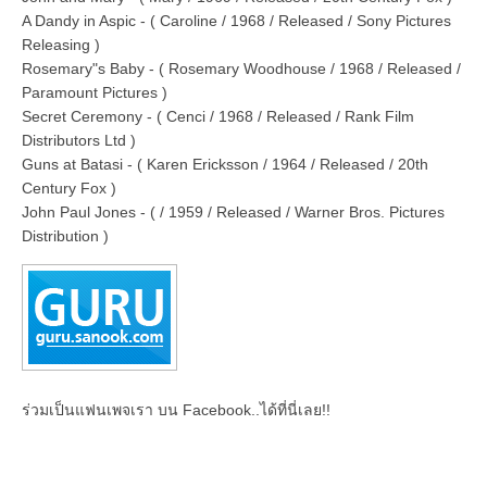
A Dandy in Aspic - ( Caroline / 1968 / Released / Sony Pictures
Releasing )
Rosemary"s Baby - ( Rosemary Woodhouse / 1968 / Released /
Paramount Pictures )
Secret Ceremony - ( Cenci / 1968 / Released / Rank Film
Distributors Ltd )
Guns at Batasi - ( Karen Ericksson / 1964 / Released / 20th
Century Fox )
John Paul Jones - ( / 1959 / Released / Warner Bros. Pictures
Distribution )
ร่วมเป็นแฟนเพจเรา บน Facebook..ได้ที่นี่เลย!!