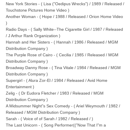
New York Stories - ( Lisa ("Oedipus Wrecks") / 1989 / Released /
Touchstone Pictures Home Video )
Another Woman - ( Hope / 1988 / Released / Orion Home Video
)
Radio Days - ( Sally White--The Cigarette Girl / 1987 / Released
/ J Arthur Rank Organization )
Hannah and Her Sisters - ( Hannah / 1986 / Released / MGM
Distribution Company )
The Purple Rose of Cairo - ( Cecilia / 1985 / Released / MGM
Distribution Company )
Broadway Danny Rose - ( Tina Vitale / 1984 / Released / MGM
Distribution Company )
Supergirl - ( Alura Zor-El / 1984 / Released / Avid Home
Entertainment )
Zelig - ( Dr Eudora Fletcher / 1983 / Released / MGM
Distribution Company )
A Midsummer Night"s Sex Comedy - ( Ariel Weymouth / 1982 /
Released / MGM Distribution Company )
Sarah - ( Voice of of Sarah / 1982 / Released / )
The Last Unicorn - ( Song Performer(("Now That I"m a