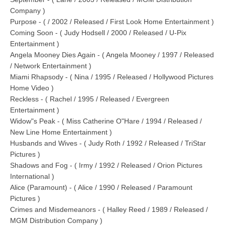
Company )
Purpose - ( / 2002 / Released / First Look Home Entertainment )
Coming Soon - ( Judy Hodsell / 2000 / Released / U-Pix
Entertainment )
Angela Mooney Dies Again - ( Angela Mooney / 1997 / Released
/ Network Entertainment )
Miami Rhapsody - ( Nina / 1995 / Released / Hollywood Pictures
Home Video )
Reckless - ( Rachel / 1995 / Released / Evergreen
Entertainment )
Widow"s Peak - ( Miss Catherine O"Hare / 1994 / Released /
New Line Home Entertainment )
Husbands and Wives - ( Judy Roth / 1992 / Released / TriStar
Pictures )
Shadows and Fog - ( Irmy / 1992 / Released / Orion Pictures
International )
Alice (Paramount) - ( Alice / 1990 / Released / Paramount
Pictures )
Crimes and Misdemeanors - ( Halley Reed / 1989 / Released /
MGM Distribution Company )