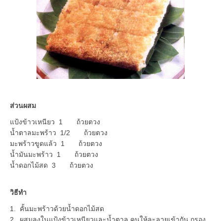
ส่วนผสม
แป้งข้าวเหนียว 1 ถ้วยตวง
น้ำตาลมะพร้าว 1/2 ถ้วยตวง
มะพร้าวขูดแล้ว 1 ถ้วยตวง
น้ำมันมะพร้าว 1 ถ้วยตวง
น้ำดอกไม้สด 3 ถ้วยตวง
วิธีทำ
1. คั้นมะพร้าวด้วยน้ำดอกไม้สด
2. ผสมลงในแป้งข้าวเหนียวและน้ำตาล คนให้ละลายเข้ากัน กรอง