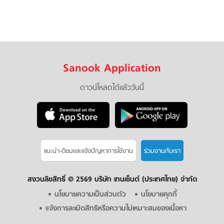
Sanook Application
ดาวน์โหลดได้แล้ววันนี้
แนะนำ-ติชมเเละแจ้งปัญหาการใช้งาน
ร่วมงานกับเรา
สงวนลิขสิทธิ์ ©
2569 บริษัท เทนเซ็นต์ (ประเทศไทย) จำกัด
นโยบายความเป็นส่วนตัว
นโยบายคุกกี้
แจ้งการละเมิดสิทธิหรือความไม่เหมาะสมของเนื้อหา