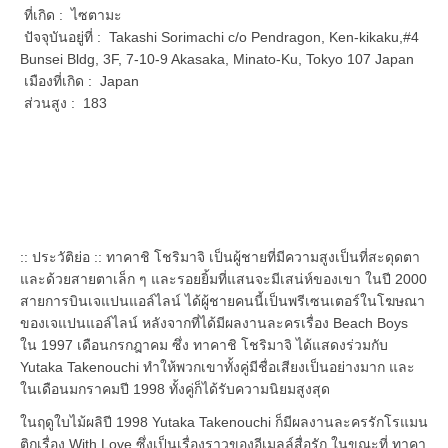
ที่เกิด : ไซตามะ
ปัจจุบันอยู่ที่ : Takashi Sorimachi c/o Pendragon, Ken-kikaku,#4
Bunsei Bldg, 3F, 7-10-9 Akasaka, Minato-Ku, Tokyo 107 Japan
เมืองที่เกิด : Japan
ส่วนสูง : 183
:: ประวัติย่อ :: ทาคาชิ โชริมาจิ เป็นผู้ชายที่มีความสูงเป็นที่สะดุดตา
และด้วยสายตาเล็ก ๆ และรอยยิ้มที่แสนจะมีเสน่ห์ของเขา ในปี 2000
สายการบินเจแปนแอล์ไลน์ ได้ผู้ชายคนนี้เป็นพรีเซนเตอร์ในโฆษณา
ของเจแปนแอล์ไลน์ หลังจากที่ได้มีผลงานละครเรื่อง Beach Boys
ใน 1997 เดือนกรกฎาคม ซึ่ง ทาคาชิ โชริมาจิ ได้แสดงร่วมกับ
Yutaka Takenouchi ทำให้พวกเขาทั้งคู่มีชื่อเสียงเป็นอย่างมาก และ
ในเดือนมกราคมปี 1998 ทั้งคู่ก็ได้รับความนิยมสูงสุด
ในฤดูใบไม้ผลิปี 1998 Yutaka Takenouchi ก็มีผลงานละครรักโรแมน
ติกเรื่อง With Love ซึ่งเป็นเรื่องราวของอีเมลล์สื่อรัก ในขณะที่ ทาคา