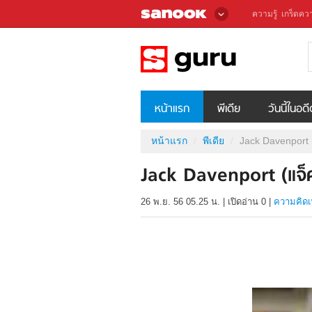
ความรู้
เกร็ดควา
หน้าแรก
พีเดีย
วันนี้ในอด
หน้าแรก
พีเดีย
Jack Davenport 
Jack Davenport (แจ็
26 พ.ย. 56 05.25 น.
|
เปิดอ่าน
0
|
ความคิดเ