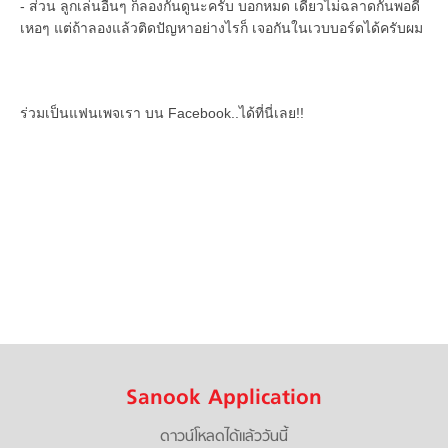
- ส่วน ลูกเล่นอื่นๆ ก็ลองกันดูนะครับ บอกหมด เดี๋ยวไม่ฉลาดกันพอดี
เหอๆ แต่ถ้าลองแล้วติดปัญหาอย่างไรก็ เจอกันในเวบบอร์ดได้ครับผม
ร่วมเป็นแฟนเพจเรา บน Facebook..ได้ที่นี่เลย!!
Sanook Application
ดาวน์โหลดได้แล้ววันนี้