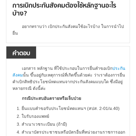
การเบิกประกันสังคมต้องใช้หลักฐานอะไร
บ้าง?
อยากทราบว่า เบิกประกันสังคมใช้อะไรบ้าง ในการนำไป
ยื่น
คำตอบ
เอกสาร หลักฐาน ที่ใช้ประกอบในการยื่นคำขอเบิก
ประกัน
สังคม
นั้น ขึ้นอยู่กับเหตุการณ์ที่เกิดขึ้นด้วยค่ะ ว่าเราต้องการยื่น
คำเบิกสิทธิประโยชน์ทดแทนจากประกันสังคมแบบใด ซึ่งมีอยู่
หลายกรณี ดังนี้ค่ะ
กรณีประสบอันตรายหรือเจ็บป่วย
ยื่นแบบคำขอรับประโยชน์ทดแทนฯ (สปส. 2-01/ม.40)
ใบรับรองแพทย์
สำเนาเวชระเบียน (ถ้ามี)
สำเนาบัตรประชาชนหรือบัตรอื่นที่หน่วยงานราชการออก