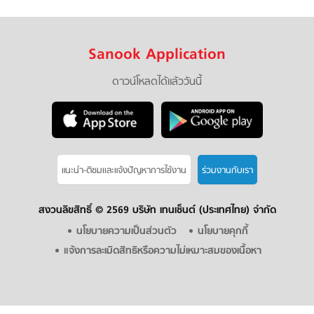
Sanook Application
ดาวน์โหลดได้แล้ววันนี้
แนะนำ-ติชมเเละแจ้งปัญหาการใช้งาน
ร่วมงานกับเรา
สงวนลิขสิทธิ์ ©
2569 บริษัท เทนเซ็นต์ (ประเทศไทย) จำกัด
นโยบายความเป็นส่วนตัว
นโยบายคุกกี้
แจ้งการละเมิดสิทธิหรือความไม่เหมาะสมของเนื้อหา