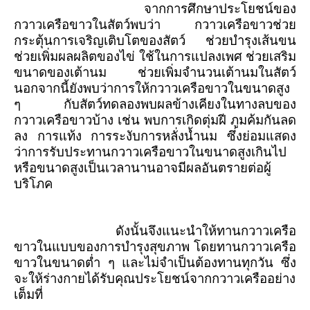
จากการศึกษาประโยชน์ของ
กวาวเครือขาวในสัตว์พบว่า กวาวเครือขาวช่วย
กระตุ้นการเจริญเติบโตของสัตว์ ช่วยบำรุงเส้นขน
ช่วยเพิ่มผลผลิตของไข่ ใช้ในการแปลงเพศ ช่วยเสริม
ขนาดของเต้านม ช่วยเพิ่มจำนวนเต้านมในสัตว์
นอกจากนี้ยังพบว่าการให้กวาวเครือขาวในขนาดสูง
ๆ กับสัตว์ทดลองพบผลข้างเคียงในทางลบของ
กวาวเครือขาวบ้าง เช่น พบการเกิดตุ่มฝี ภูมค้มกันลด
ลง การแท้ง การระงับการหลั่งน้ำนม ซึ่งย่อมแสดง
ว่าการรับประทานกวาวเครือขาวในขนาดสูงเกินไป
หรือขนาดสูงเป็นเวลานานอาจมีผลอันตรายต่อผู้
บริโภค
ดังนั้นจึงแนะนำให้ทานกวาวเครือ
ขาวในแบบของการบำรุงสุขภาพ โดยทานกวาวเครือ
ขาวในขนาดต่ำ ๆ และไม่จำเป็นต้องทานทุกวัน ซึ่ง
จะให้ร่างกายได้รับคุณประโยชน์จากกวาวเครืออย่าง
เต็มที่