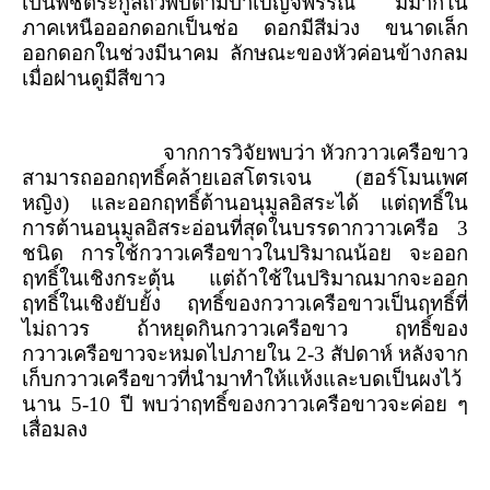
เป็นพืชตระกูลถั่วพบตามป่าเบญจพรรณ มีมากใน
ภาคเหนือออกดอกเป็นช่อ ดอกมีสีม่วง ขนาดเล็ก
ออกดอกในช่วงมีนาคม ลักษณะของหัวค่อนข้างกลม
เมื่อฝานดูมีสีขาว
จากการวิจัยพบว่า หัวกวาวเครือขาว
สามารถออกฤทธิ์คล้ายเอสโตรเจน (ฮอร์โมนเพศ
หญิง) และออกฤทธิ์ต้านอนุมูลอิสระได้ แต่ฤทธิ์ใน
การต้านอนุมูลอิสระอ่อนที่สุดในบรรดากวาวเครือ 3
ชนิด การใช้กวาวเครือขาวในปริมาณน้อย จะออก
ฤทธิ์ในเชิงกระตุ้น แต่ถ้าใช้ในปริมาณมากจะออก
ฤทธิ์ในเชิงยับยั้ง ฤทธิ์ของกวาวเครือขาวเป็นฤทธิ์ที่
ไม่ถาวร ถ้าหยุดกินกวาวเครือขาว ฤทธิ์ของ
กวาวเครือขาวจะหมดไปภายใน 2-3 สัปดาห์ หลังจาก
เก็บกวาวเครือขาวที่นำมาทำให้แห้งและบดเป็นผงไว้
นาน 5-10 ปี พบว่าฤทธิ์ของกวาวเครือขาวจะค่อย ๆ
เสื่อมลง