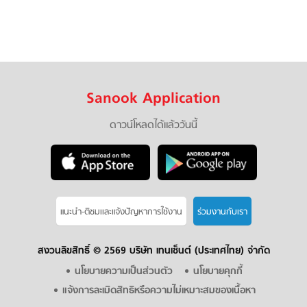
Sanook Application
ดาวน์โหลดได้แล้ววันนี้
แนะนำ-ติชมเเละแจ้งปัญหาการใช้งาน
ร่วมงานกับเรา
สงวนลิขสิทธิ์ ©
2569 บริษัท เทนเซ็นต์ (ประเทศไทย) จำกัด
นโยบายความเป็นส่วนตัว
นโยบายคุกกี้
แจ้งการละเมิดสิทธิหรือความไม่เหมาะสมของเนื้อหา