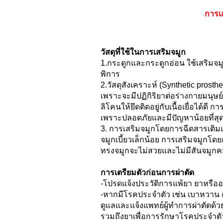
การเ
วัสดุที่ใช้ในการเสริมจมูก
1.กระดูกและกระดูกอ่อน ใช้เสริมจมูก
พิการ
2.วัสดุสังเคราะห์ (Synthetic prosth
เพราะจะมีปฏิกิริยาต่อร่างกายมนุษย
ลิโคนให้ยึดติดอยู่กับเนื้อเยื่อได้ดี ก
เพราะปลอดภัยและมีปัญหาน้อยที่สุ
3. การเสริมจมูกโดยการฉีดสารเติมเ
จมูกเบี้ยวเล็กน้อย การเสริมจมูกโดยก
ทรงจมูกจะไม่สวยและไม่มีสันจมูกคมช
การเตรียมตัวก่อนการผ่าตัด
-โปรดแจ้งประวัติการแพ้ยา ยาหรืออา
-หากมีโรคประจำตัว เช่น เบาหวาน 
ดูแลและแจ้งแพทย์ผู้ทำการผ่าตัด
รวมถึงยาเพื่อการรักษาโรคประจำตั