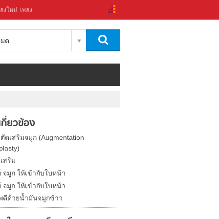
ลงใหม่
เพลง
งหมด
่เกี่ยวข้อง
าตัดเสริมจมูก (Augmentation
plasty)
เสริม
 จมูก ให้เข้ากับใบหน้า
 จมูก ให้เข้ากับใบหน้า
ดีด้วยน้ำมันจมูกข้าว