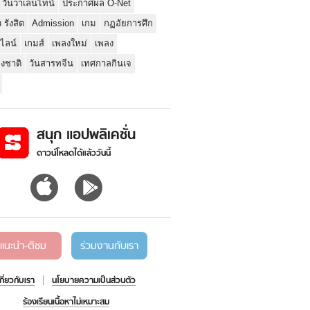
 วันวาเลนไทน์
ประกาศผล O-Net
ว รังสิต
Admission
เกม
กฏอัยการศึก
นไลน์
เกมส์
เพลงใหม่
เพลง
่งชาติ
วันสารทจีน
เทศกาลกินเจ
สนุก แอปพลิเคชั่น
ดาวน์โหลดได้แล้ววันนี้
แนะนำ-ติชม
ร่วมงานกับเรา
เกี่ยวกับเรา
นโยบายความเป็นส่วนตัว
ร้องเรียนเนื้อหาไม่เหมาะสม