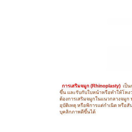
การเสริมจมูก (Rhinoplasty)
เป็น
ขึ้น และรับกับใบหน้าหรือทำให้โหงวเ
ต้องการเสริมจมูกในแนวกลางจมูก นอ
อุบัติเหตุ หรือพิการแต่กำเนิด หรื
บุคลิกภาพดีขึ้นได้